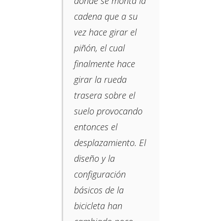
donde se monta la
cadena que a su
vez hace girar el
piñón, el cual
finalmente hace
girar la rueda
trasera sobre el
suelo provocando
entonces el
desplazamiento. El
diseño y la
configuración
básicos de la
bicicleta han