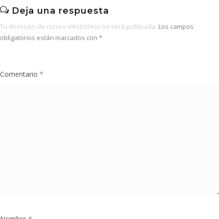
Deja una respuesta
Tu dirección de correo electrónico no será publicada.
Los campos
obligatorios están marcados con
*
Comentario
*
Nombre
*