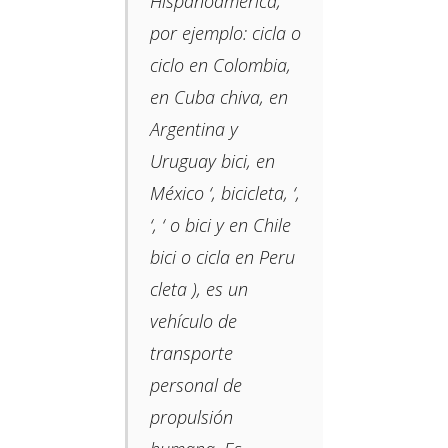
Hispanoamérica,
por ejemplo: cicla o
ciclo​ en Colombia,​
en Cuba chiva, en
Argentina y
Uruguay bici, en
México ‘, bicicleta, ‘,
‘, ‘ o bici y en Chile
bici o cicla en Peru
cleta ​​), es un
vehículo de
transporte
personal de
propulsión