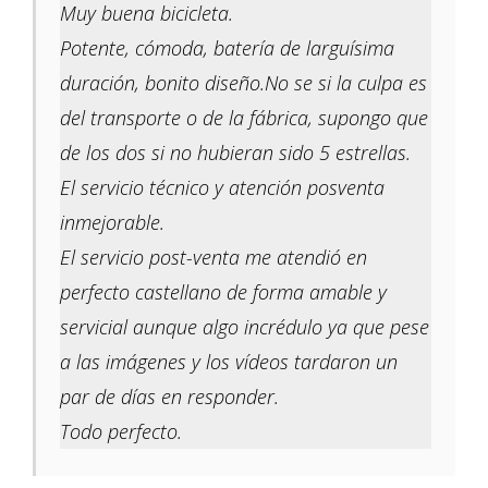
Muy buena bicicleta.
Potente, cómoda, batería de larguísima
duración, bonito diseño.No se si la culpa es
del transporte o de la fábrica, supongo que
de los dos si no hubieran sido 5 estrellas.
El servicio técnico y atención posventa
inmejorable.
El servicio post-venta me atendió en
perfecto castellano de forma amable y
servicial aunque algo incrédulo ya que pese
a las imágenes y los vídeos tardaron un
par de días en responder.
Todo perfecto.