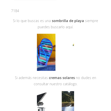
7184
Si lo que buscas es una
sombrilla de playa
siempre
puedes buscarlo aquí.
Si además necesitas
cremas solares
no dudes en
consultar nuestro catálogo.