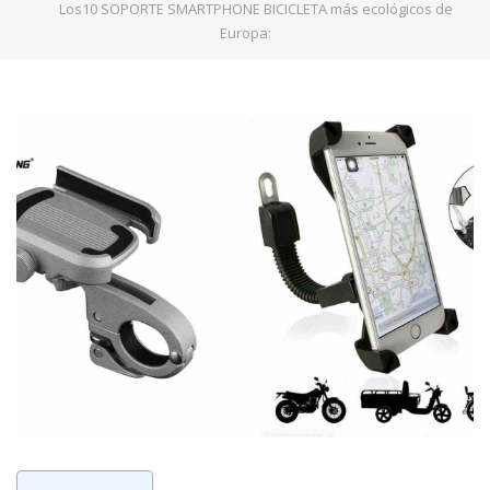
Los10 SOPORTE SMARTPHONE BICICLETA más ecológicos de
Europa: