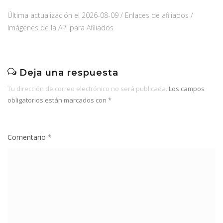
Última actualización el 2026-08-09 / Enlaces de afiliados /
Imágenes de la API para Afiliados
Deja una respuesta
Tu dirección de correo electrónico no será publicada.
Los campos
obligatorios están marcados con
*
Comentario
*