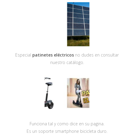
Especial
patinetes eléctricos
no dudes en consultar
nuestro catálogo.
Funciona tal y como dice en su pagina.
Es un soporte smartphone bicicleta duro.