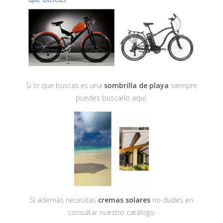
Si lo que buscas es una
sombrilla de playa
siempre
puedes buscarlo aquí.
Si además necesitas
cremas solares
no dudes en
consultar nuestro catálogo.