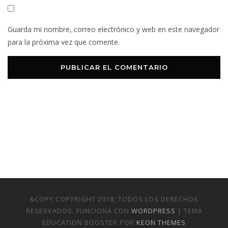
Guarda mi nombre, correo electrónico y web en este navegador
para la próxima vez que comente.
&COPY COPYRIGHT 2018; TODOS LOS DERECHOS
RESERVADOS. FUNCIONA CON
WORDPRESS
| TEMA
EDUCATION BOOSTER POR
KEON THEMES