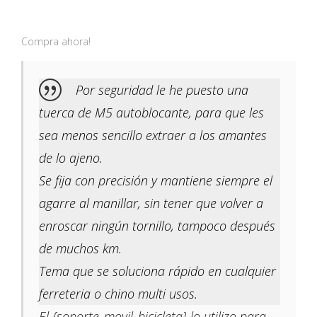
Compra ahora!
Por seguridad le he puesto una
tuerca de M5 autoblocante, para que les
sea menos sencillo extraer a los amantes
de lo ajeno.
Se fija con precisión y mantiene siempre el
agarre al manillar, sin tener que volver a
enroscar ningún tornillo, tampoco después
de muchos km.
Tema que se soluciona rápido en cualquier
ferreteria o chino multi usos.
El {soporte_movil_bicicleta} lo utilizo para