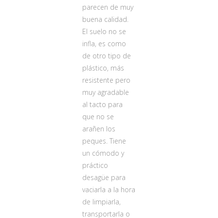
parecen de muy
buena calidad.
El suelo no se
infla, es como
de otro tipo de
plástico, más
resistente pero
muy agradable
al tacto para
que no se
arañen los
peques. Tiene
un cómodo y
práctico
desagüe para
vaciarla a la hora
de limpiarla,
transportarla o