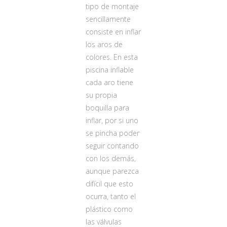
tipo de montaje
sencillamente
consiste en inflar
los aros de
colores. En esta
piscina inflable
cada aro tiene
su propia
boquilla para
inflar, por si uno
se pincha poder
seguir contando
con los demás,
aunque parezca
difícil que esto
ocurra, tanto el
plástico como
las válvulas