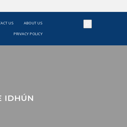
ACT US
ABOUT US
PRIVACY POLICY
E IDHÚN