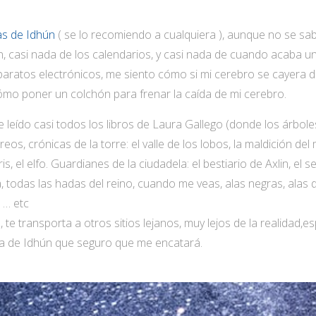
s de Idhún
( se lo recomiendo a cualquiera ), aunque no se sab
n, casi nada de los calendarios, y casi nada de cuando acaba u
aratos electrónicos, me siento cómo si mi cerebro se cayera des
cómo poner un colchón para frenar la caída de mi cerebro.
 leído casi todos los libros de Laura Gallego (donde los árbole
eos, crónicas de la torre: el valle de los lobos, la maldición del
s, el elfo. Guardianes de la ciudadela: el bestiario de Axlin, el s
 todas las hadas del reino, cuando me veas, alas negras, alas d
 … etc
, te transporta a otros sitios lejanos, muy lejos de la realidad,
ia de Idhún que seguro que me encatará.