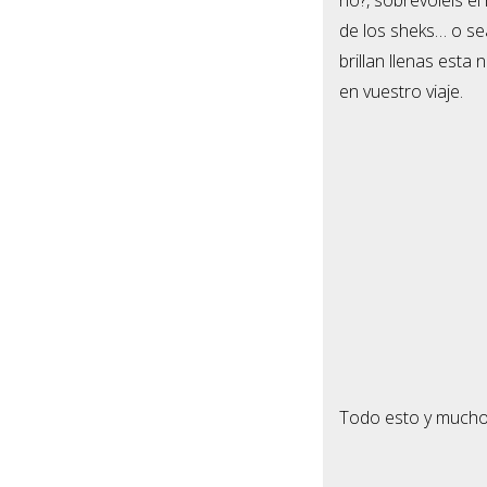
de los sheks… o seá
brillan llenas esta
en vuestro viaje.
Todo esto y mucho