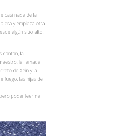
e casi nada de la
na era y empieza otra.
de algún sitio alto,
s cantan, la
 maestro, la llamada
ecreto de Xein y la
e fuego, las hijas de
espero poder leerme