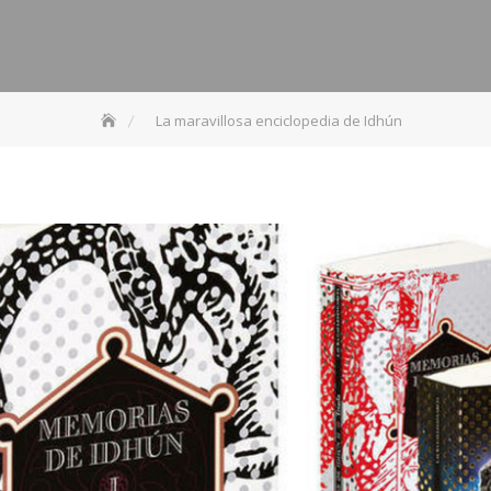
La maravillosa enciclopedia de Idhún