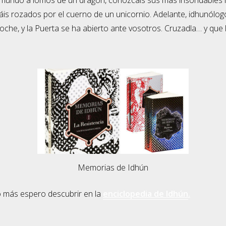
is rozados por el cuerno de un unicornio. Adelante, idhunólogo
 noche, y la Puerta se ha abierto ante vosotros. Cruzadla… y que
Memorias de Idhún
 más espero descubrir en la
enciclopedia de Idhún
.