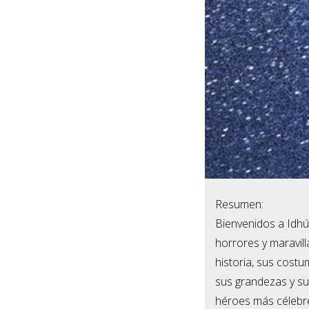
Resumen:
Bienvenidos a Idhún
horrores y maravill
historia, sus cost
sus grandezas y su
héroes más célebre