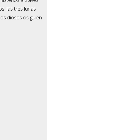
s: las tres lunas
 los dioses os guíen