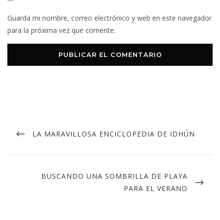
Guarda mi nombre, correo electrónico y web en este navegador
para la próxima vez que comente.
Navegación
de
ENTRADA
LA MARAVILLOSA ENCICLOPEDIA DE IDHÚN
ANTERIOR
entradas
ENTRADA
BUSCANDO UNA SOMBRILLA DE PLAYA
SIGUIENTE
PARA EL VERANO