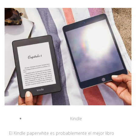
Kindle
El Kindle paperwhite es probablemente el mejor libro