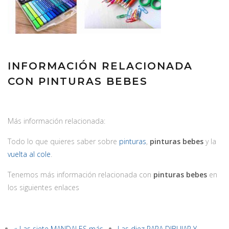
INFORMACIÓN RELACIONADA
CON PINTURAS BEBES
Más información relacionada:
Todo lo que quieres saber sobre
pinturas
,
pinturas bebes
y la
vuelta al cole
.
Tenemos más información relacionada con
pinturas bebes
en
los siguientes enlaces
« Las siete MANDALES más
Las diez PARA DIBUJAR Y