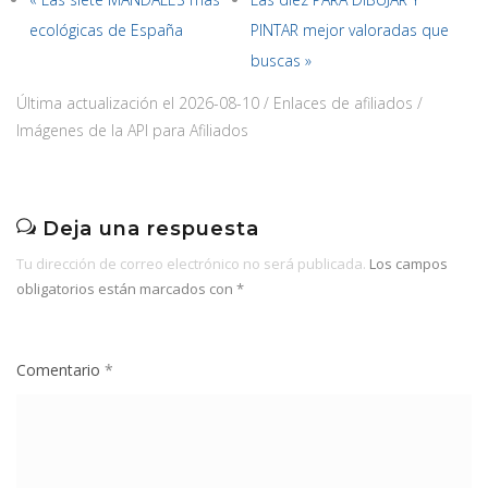
ecológicas de España
PINTAR mejor valoradas que
buscas »
Última actualización el 2026-08-10 / Enlaces de afiliados /
Imágenes de la API para Afiliados
Deja una respuesta
Tu dirección de correo electrónico no será publicada.
Los campos
obligatorios están marcados con
*
Comentario
*