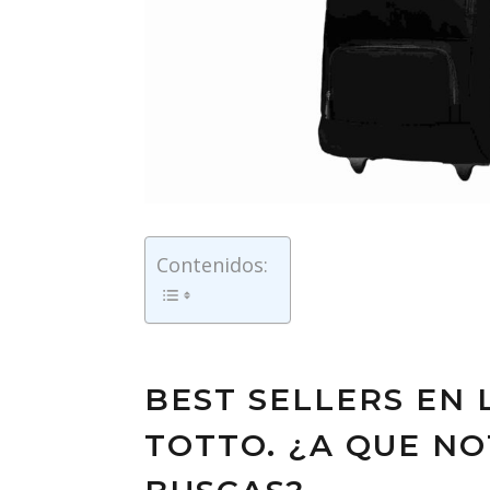
Contenidos:
BEST SELLERS EN
TOTTO. ¿A QUE N