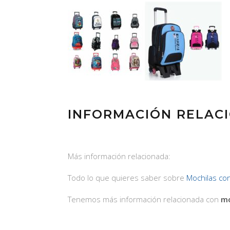
INFORMACIÓN RELAC
Más información relacionada:
Todo lo que quieres saber sobre
Mochilas co
Tenemos más información relacionada con
mo