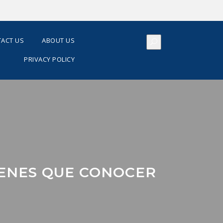
ACT US
ABOUT US
PRIVACY POLICY
IENES QUE CONOCER