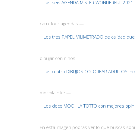
Las seis AGENDA MISTER WONDERFUL 2021 
carrefour agendas —
Los tres PAPEL MILIMETRADO de calidad que
dibujar con niños —
Las cuatro DIBUJOS COLOREAR ADULTOS inm
mochila nike —
Los doce MOCHILA TOTTO con mejores opini
En ésta imagen podrás ver lo que buscas sobr