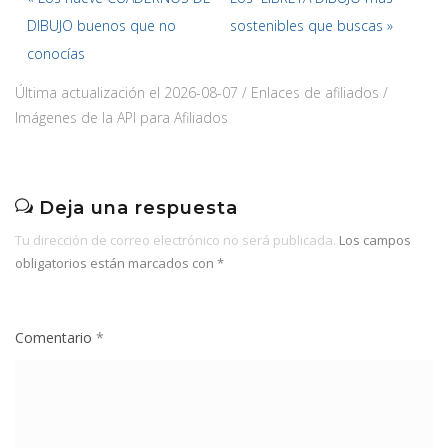
DIBUJO buenos que no
sostenibles que buscas »
conocías
Última actualización el 2026-08-07 / Enlaces de afiliados /
Imágenes de la API para Afiliados
Deja una respuesta
Tu dirección de correo electrónico no será publicada.
Los campos
obligatorios están marcados con
*
Comentario
*