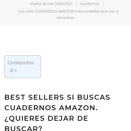
Vuelta al cole 2020/2021
cuadernos
Los ocho CUADERNOS AMAZON más vendidos que vas a
encontrar
Contenidos:
BEST SELLERS SI BUSCAS
CUADERNOS AMAZON.
¿QUIERES DEJAR DE
BUSCAR?