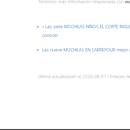
Tenemos más información relacionada con
vu
« Las siete MOCHILAS NIÑOS EL CORTE INGL
conocer
Las nueve MOCHILAS EN CARREFOUR mejor p
Última actualización el 2026-08-07 / Enlaces de