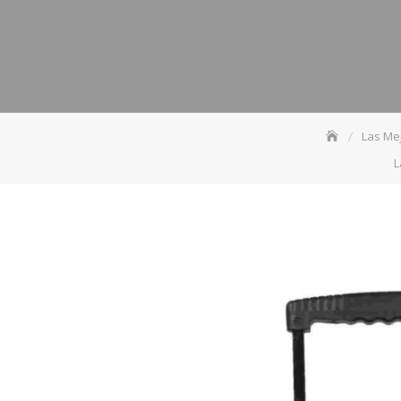
Las Me
L