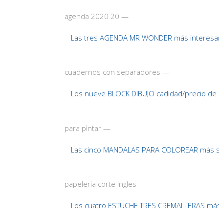
agenda 2020 20 —
Las tres AGENDA MR WONDER más interesa
cuadernos con separadores —
Los nueve BLOCK DIBUJO cadidad/precio de
para pìntar —
Las cinco MANDALAS PARA COLOREAR más so
papeleria corte ingles —
Los cuatro ESTUCHE TRES CREMALLERAS más