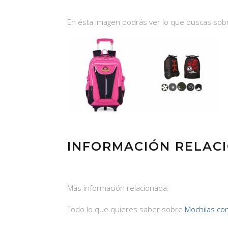
En ésta imagen podrás ver lo que buscas sobre
INFORMACIÓN RELACI
Más información relacionada:
Todo lo que quieres saber sobre
Mochilas co