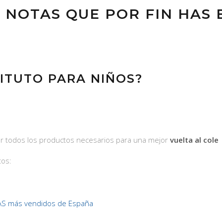
E NOTAS QUE POR FIN HA
TITUTO PARA NIÑOS?
ar todos los productos necesarios para una mejor
vuelta al cole
tos:
AS más vendidos de España