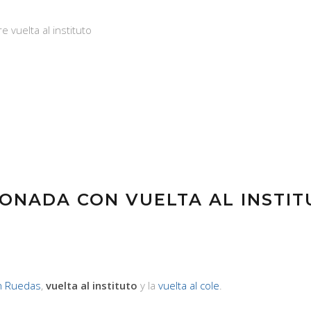
 vuelta al instituto
ONADA CON VUELTA AL INSTIT
n Ruedas
,
vuelta al instituto
y la
vuelta al cole
.