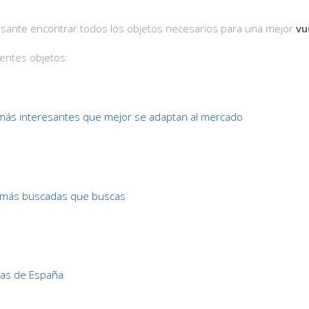
eresante encontrar todos los objetos necesarios para una mejor
vu
ientes objetos:
ás interesantes que mejor se adaptan al mercado
más buscadas que buscas
as de España