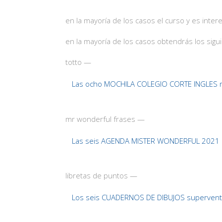
en la mayoría de los casos el curso y es int
en la mayoría de los casos obtendrás los sigu
totto —
Las ocho MOCHILA COLEGIO CORTE INGLES m
mr wonderful frases —
Las seis AGENDA MISTER WONDERFUL 2021 
libretas de puntos —
Los seis CUADERNOS DE DIBUJOS supervent