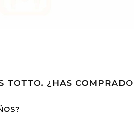
AS TOTTO. ¿HAS COMPRADO
ÑOS?