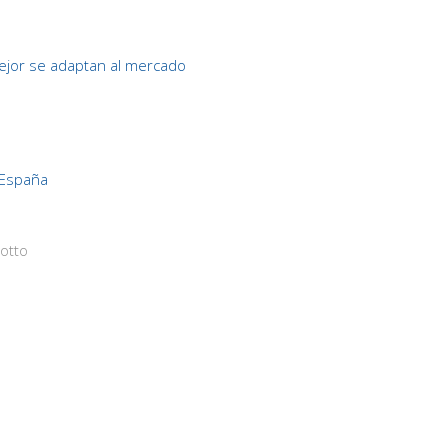
jor se adaptan al mercado
 España
otto