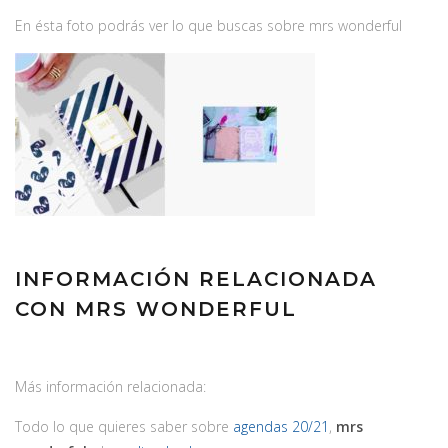
En ésta foto podrás ver lo que buscas sobre mrs wonderful
INFORMACIÓN RELACIONADA
CON MRS WONDERFUL
Más información relacionada:
Todo lo que quieres saber sobre
agendas 20/21
,
mrs