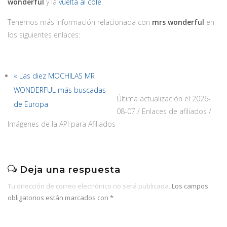
wonderful
y la
vuelta al cole
.
Tenemos más información relacionada con
mrs wonderful
en
los siguientes enlaces:
« Las diez MOCHILAS MR
WONDERFUL más buscadas
Última actualización el 2026-
de Europa
08-07 / Enlaces de afiliados /
Imágenes de la API para Afiliados
Deja una respuesta
Tu dirección de correo electrónico no será publicada.
Los campos
obligatorios están marcados con
*