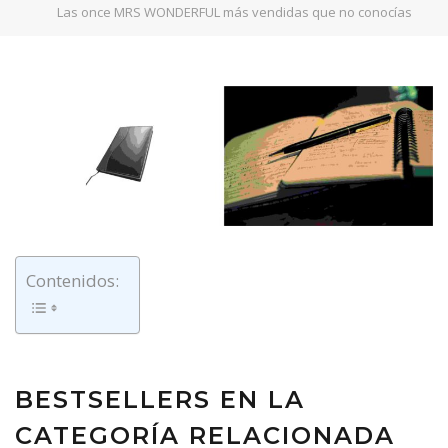
Las once MRS WONDERFUL más vendidas que no conocías
Contenidos:
BESTSELLERS EN LA
CATEGORÍA RELACIONADA