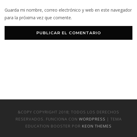
Guarda mi nombre, correo electrónico y web en este navegador
para la próxima vez que comente.
&COPY COPYRIGHT 2018; TODOS LOS DERECHOS
RESERVADOS. FUNCIONA CON
WORDPRESS
| TEMA
EDUCATION BOOSTER POR
KEON THEMES