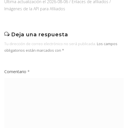
Última actualización el 2026-08-06 / Enlaces de afiliados /
Imágenes de la API para Afiliados
Deja una respuesta
Tu dirección de correo electrónico no será publicada.
Los campos
obligatorios están marcados con
*
Comentario
*