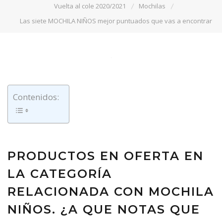
Vuelta al cole 2020/2021
Mochilas
Las siete MOCHILA NIÑOS mejor puntuados que vas a encontrar
Contenidos:
PRODUCTOS EN OFERTA EN
LA CATEGORÍA
RELACIONADA CON MOCHILA
NIÑOS. ¿A QUE NOTAS QUE