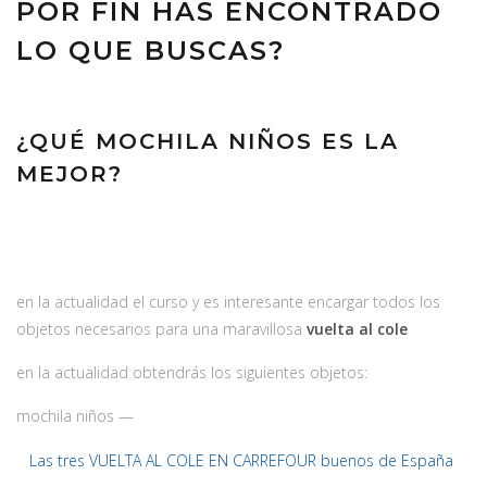
POR FIN HAS ENCONTRADO
LO QUE BUSCAS?
¿QUÉ MOCHILA NIÑOS ES LA
MEJOR?
en la actualidad el curso y es interesante encargar todos los
objetos necesarios para una maravillosa
vuelta al cole
en la actualidad obtendrás los siguientes objetos:
mochila niños —
Las tres VUELTA AL COLE EN CARREFOUR buenos de España