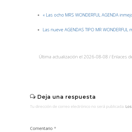
« Las ocho MRS WONDERFUL AGENDA inmejo
Las nueve AGENDAS TIPO MR WONDERFUL má
Última actualización el 2026-08-08 / Enlaces de
Deja una respuesta
Tu dirección de correo electrónico no será publicada.
Los
Comentario
*