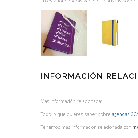
En ésta foto podrás ver lo que buscas sobre
INFORMACIÓN RELAC
Más información relacionada:
Todo lo que quieres saber sobre
agendas 20
Tenemos más información relacionada con
mo