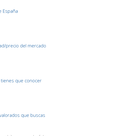
e España
d/precio del mercado
 tienes que conocer
valorados que buscas