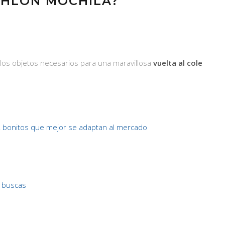
THLON MOCHILA?
 los objetos necesarios para una maravillosa
vuelta al cole
bonitos que mejor se adaptan al mercado
 buscas