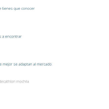
 tienes que conocer
s a encontrar
 mejor se adaptan al mercado
decathlon mochila