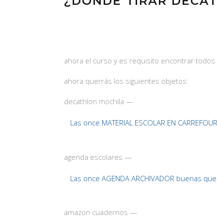
¿DÓNDE TIRAR DECA
ahora el curso y es requisito encontrar todos
ahora querrás los siguientes objetos:
decathlon mochila —
Las once MATERIAL ESCOLAR EN CARREFOUR 
agenda escolares —
Las once AGENDA ARCHIVADOR buenas que
amazon cuadernos —