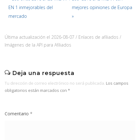
EN 1 inmejorables del
mejores opiniones de Europa
mercado
»
Última actualización el 2026-08-07 / Enlaces de afiliados /
Imágenes de la API para Afiliados
Deja una respuesta
Tu dirección de correo electrónico no será publicada.
Los campos
obligatorios están marcados con
*
Comentario
*