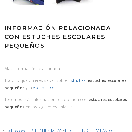
INFORMACIÓN RELACIONADA
CON ESTUCHES ESCOLARES
PEQUEÑOS
Más información relacionada:
Todo lo que quieres saber sobre
Estuches
,
estuches escolares
pequeños
y la
vuelta al cole
.
Tenemos más información relacionada con
estuches escolares
pequeños
en los siguientes enlaces
« Los once ESTUCHES MILAN 4
Los ESTUCHE MILAN con