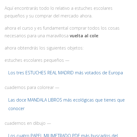
Aquí encontrarás todo lo relativo a estuches escolares
pequeños y su comprar del mercado ahora.
ahora el curso y es fundamental comprar todos los cosas
necesarios para una maravillosa
vuelta al cole
:
ahora obtendrás los siguientes objetos:
estuches escolares pequeños —
Los tres ESTUCHES REAL MADRID más votados de Europa
cuadernos para colorear —
Las doce MANDALA LIBROS más ecológicas que tienes que
conocer
cuadernos en dibujo —
Los cuatro PAPEL MILIMETRADO PDF más buscados del