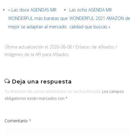
« Las doce AGENDAS MR
Las ocho AGENDA MR
WONDERFUL más baratas que
WONDERFUL 2021 AMAZON de
mejor se adaptan al mercado
calidad que buscas »
Última actualización el 2026-08-08 / Enlaces de afiliados /
Imágenes de la API para Afiliados
Deja una respuesta
Tu dirección de correo electrónico no será publicada.
Los campos
obligatorios están marcados con
*
Comentario
*