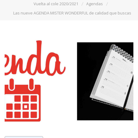
Vuelta al cole 2020/2021
Agendas
Las nueve AGENDA MISTER WONDERFUL de calidad que buscas