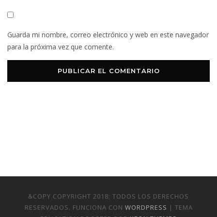
Guarda mi nombre, correo electrónico y web en este navegador
para la próxima vez que comente.
&COPY COPYRIGHT 2018; TODOS LOS DERECHOS
RESERVADOS. FUNCIONA CON
WORDPRESS
| TEMA