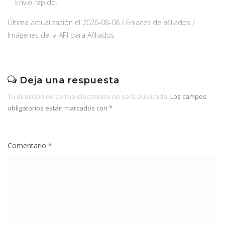
Envio rápido.
Última actualización el 2026-08-08 / Enlaces de afiliados /
Imágenes de la API para Afiliados
Deja una respuesta
Tu dirección de correo electrónico no será publicada.
Los campos
obligatorios están marcados con
*
Comentario
*