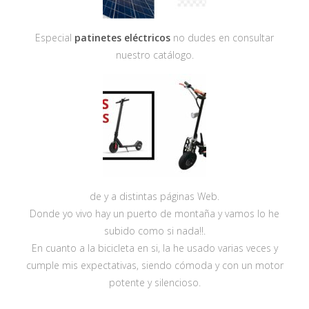
Especial
patinetes eléctricos
no dudes en consultar
nuestro catálogo.
de y a distintas páginas Web.
Donde yo vivo hay un puerto de montaña y vamos lo he
subido como si nada!!.
En cuanto a la bicicleta en si, la he usado varias veces y
cumple mis expectativas, siendo cómoda y con un motor
potente y silencioso.