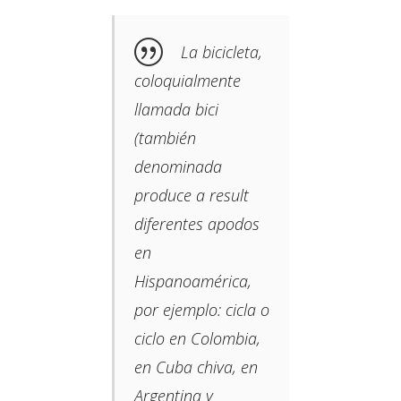
La bicicleta,
coloquialmente
llamada bici​
(también
denominada
produce a result
diferentes apodos
en
Hispanoamérica,
por ejemplo: cicla o
ciclo​ en Colombia,​
en Cuba chiva, en
Argentina y