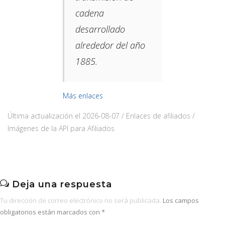
cadena
desarrollado
alrededor del año
1885.​
Más enlaces
Última actualización el 2026-08-07 / Enlaces de afiliados /
Imágenes de la API para Afiliados
Deja una respuesta
Tu dirección de correo electrónico no será publicada.
Los campos
obligatorios están marcados con
*