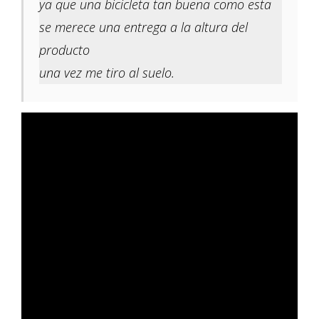
ya que una bicicleta tan buena como esta
se merece una entrega a la altura del
producto
una vez me tiro al suelo.