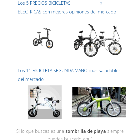
Los 5 PRECIOS BICICLETAS
»
ELÉCTRICAS con mejores opiniones del mercado
Los 11 BICICLETA SEGUNDA MANO más saludables
del mercado
Si lo que buscas es una
sombrilla de playa
siempre
puedes buscarlo aquí.