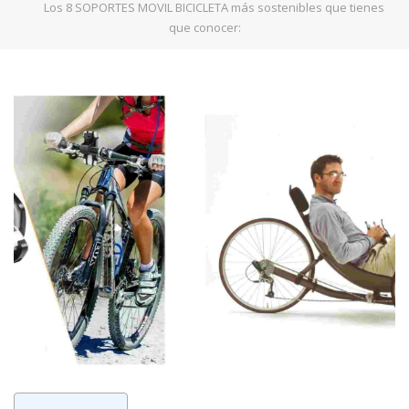
Los 8 SOPORTES MOVIL BICICLETA más sostenibles que tienes
que conocer: