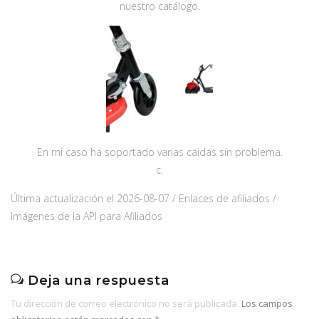
nuestro catálogo.
En mi caso ha soportado varias caidas sin problema.
c.
Última actualización el 2026-08-07 / Enlaces de afiliados /
Imágenes de la API para Afiliados
Deja una respuesta
Tu dirección de correo electrónico no será publicada.
Los campos