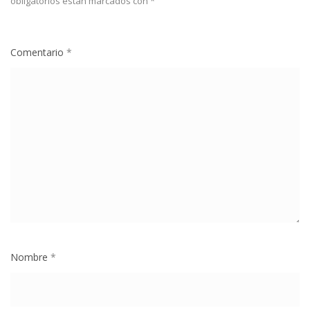
obligatorios están marcados con
*
Comentario
*
Nombre
*