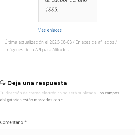
1885.​
Más enlaces
Última actualización el 2026-08-08 / Enlaces de afiliados /
Imágenes de la API para Afiliados
Deja una respuesta
Tu dirección de correo electrónico no será publicada.
Los campos
obligatorios están marcados con
*
Comentario
*