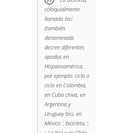
coloquialmente
llamada bici​
(también
denominada
decree diferentes
apodos en
Hispanoamérica,
por ejemplo: cicla o
ciclo​ en Colombia,​
en Cuba chiva, en
Argentina y
Uruguay bici, en
México ‘, bicicleta, ‘,
‘, ‘ o bici y en Chile