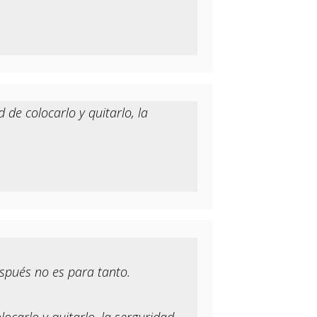
de colocarlo y quitarlo, la
espués no es para tanto.
carlo y quitarlo, la serguridad