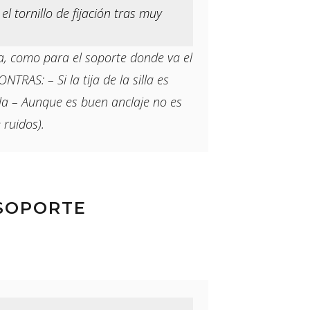
l tornillo de fijación tras muy
ja, como para el soporte donde va el
TRAS: – Si la tija de la silla es
a – Aunque es buen anclaje no es
 ruidos).
{SOPORTE