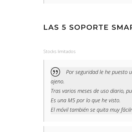
LAS 5 SOPORTE SMA
Stocks limitados
Por seguridad le he puesto 
ajeno.
Tras varios meses de uso diario, p
Es una M5 por lo que he visto.
El móvil también se quita muy fáci