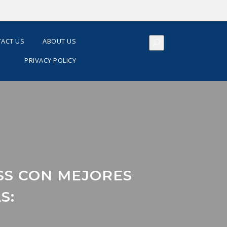
ACT US
ABOUT US
PRIVACY POLICY
SS CON MEJORES
S: