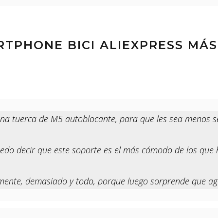
RTPHONE BICI ALIEXPRESS MÁ
una tuerca de M5 autoblocante, para que les sea menos se
uedo decir que este soporte es el más cómodo de los que 
lmente, demasiado y todo, porque luego sorprende que ag