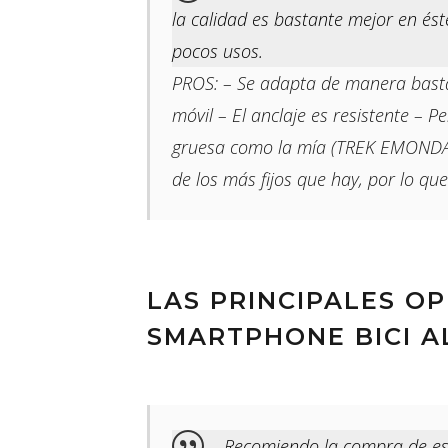
la calidad es bastante mejor en ést
pocos usos.
PROS: – Se adapta de manera bastant
móvil – El anclaje es resistente – P
gruesa como la mía (TREK EMONDA S
de los más fijos que hay, por lo que
LAS PRINCIPALES O
SMARTPHONE BICI A
Recomiendo la compra de es