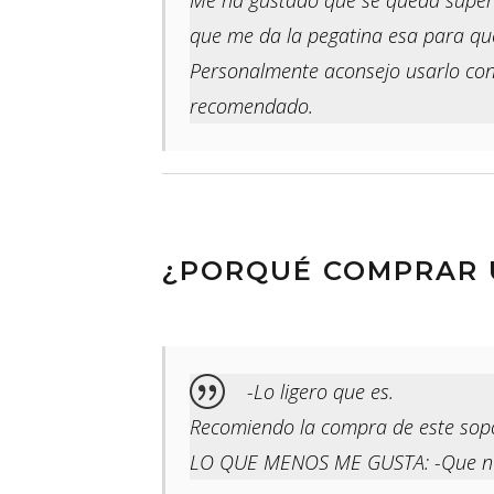
que me da la pegatina esa para que
Personalmente aconsejo usarlo con 
recomendado.
¿PORQUÉ COMPRAR U
-Lo ligero que es.
Recomiendo la compra de este sopo
LO QUE MENOS ME GUSTA: -Que no t