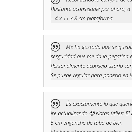
Bastante aconsejable por ahora, a 
– 4 x 11 x 8 cm plataforma.
Me ha gustado que se queda s
serguridad que me da la pegatina e
Personalmente aconsejo usarlo con 
Se puede regular para ponerlo en l
És exactamente lo que queri
Iré actualizando 🙂 Notas útiles: 
5 cm enganche de tubo de bici.
Me ha gustado que se queda super b