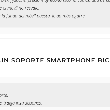
 el movil no resvale.
la funda del móvil puesta, le da más agarre.
N SOPORTE SMARTPHONE BICI
rte.
raiga instrucciones.