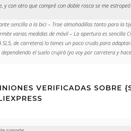
e, y con otro que compré con doble rosca se me estropeó e
e sencilla a la bici – Trae almohadillas tanto para la ti
ermite varias medidas de móvil – La apertura es sencilla CON
L5, de carretera) lo tienes un poco crudo para adaptarl
 dependiendo el suelo crujirá (yo voy por carretera y hace
PINIONES VERIFICADAS SOBRE 
LIEXPRESS
te soporte.