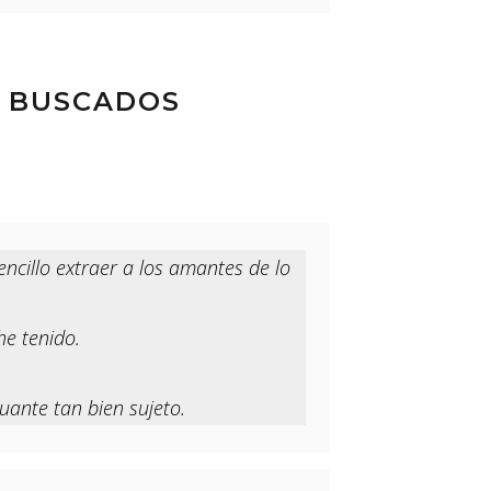
S BUSCADOS
ncillo extraer a los amantes de lo
he tenido.
uante tan bien sujeto.