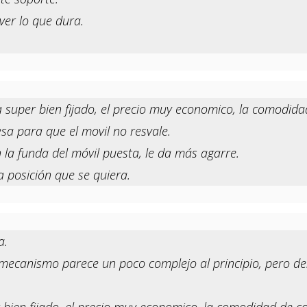
ver lo que dura.
uper bien fijado, el precio muy economico, la comodidad 
sa para que el movil no resvale.
la funda del móvil puesta, le da más agarre.
a posición que se quiera.
a.
El mecanismo parece un poco complejo al principio, pero d
ien fijado, el precio muy economico, la comodidad de colo