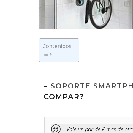
Contenidos:
–
SOPORTE SMARTPHO
COMPAR?
Vale un par de € más de otro