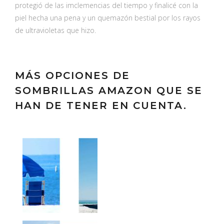
protegió de las imclemencias del tiempo y finalicé con la
piel hecha una pena y un quemazón bestial por los rayos
de ultravioletas que hizo.
MÁS OPCIONES DE
SOMBRILLAS AMAZON QUE SE
HAN DE TENER EN CUENTA.