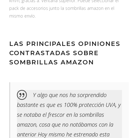
km/h, gracias a: Ventana superior. Puede seleccionar el
pack de accesorios junto la sombrillas amazon en el
mismo envío.
LAS PRINCIPALES OPINIONES
CONTRASTADAS SOBRE
SOMBRILLAS AMAZON
Y algo que nos ha sorprendido
bastante es que es 100% protección UVA, y
se notaba el frescor en la sombrillas
amazon, cosa que no notábamos con la
anterior Hoy mismo he estrenado esta