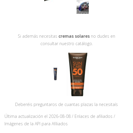
Si además necesitas
cremas solares
no dudes en
consultar nuestro catálogo.
Deberéis preguntaros de cuantas plazas la necesitaís
Última actualización el 2026-08-08 / Enlaces de afiliados /
Imágenes de la API para Afiliados