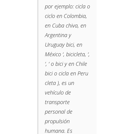
por ejemplo: cicla o
ciclo​ en Colombia,​
en Cuba chiva, en
Argentina y
Uruguay bici, en
México ‘, bicicleta, ‘,
‘, ‘ o bici y en Chile
bici o cicla en Peru
cleta ​​), es un
vehículo de
transporte
personal de
propulsión
humana. Es