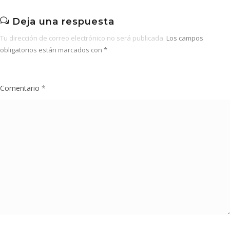
Deja una respuesta
Tu dirección de correo electrónico no será publicada.
Los campos
obligatorios están marcados con
*
Comentario
*