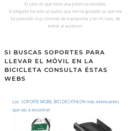
El caso es que tiene una potencia increible.
El plegado ha sido un punto que me ha gustado ya que me
ha parecido muy cómoda de transportar y en mi caso, de
entrar al ascensor.
SI BUSCAS SOPORTES PARA
LLEVAR EL MÓVIL EN LA
BICICLETA CONSULTA ÉSTAS
WEBS
Los SOPORTE MOBIL BICI DECATHLON más interesantes
que vas a encontrar: