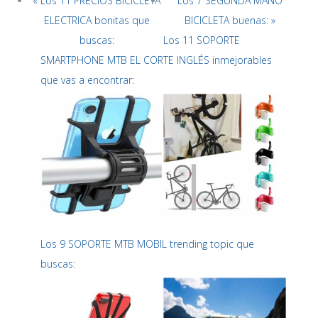
« Los 11 PRECIOS BICICLETA
Los 7 SEGUNDA MANO
ELECTRICA bonitas que
BICICLETA buenas: »
buscas:
Los 11 SOPORTE
SMARTPHONE MTB EL CORTE INGLÉS inmejorables
que vas a encontrar:
Los 9 SOPORTE MTB MOBIL trending topic que
buscas: