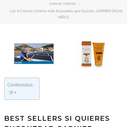
cremas solares
Las 4 Cremas Solares más buscadas que buscas. GARNIER DELIAL
NIÑOS
Contenidos:
BEST SELLERS SI QUIERES