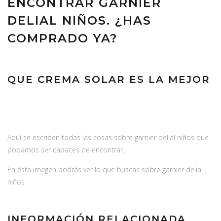
ENCONTRAR GARNIER
DELIAL NIÑOS. ¿HAS
COMPRADO YA?
QUE CREMA SOLAR ES LA MEJOR
Aquí se escriben todas las cosas sobre garnier delial niños que
podamos ser capaces de encontrar.
En ésta imagen podrás ver lo que buscas sobre garnier delial
niños
INFORMACIÓN RELACIONADA