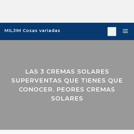
Saltar
al
contenido
MILJIM Cosas variadas
LAS 3 CREMAS SOLARES
SUPERVENTAS QUE TIENES QUE
CONOCER. PEORES CREMAS
SOLARES