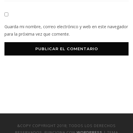
Guarda mi nombre, correo electrónico y web en este navegador
para la próxima vez que comente.
&COPY COPYRIGHT 2018; TODOS LOS DERECHOS
RESERVADOS. FUNCIONA CON
WORDPRESS
| TEMA