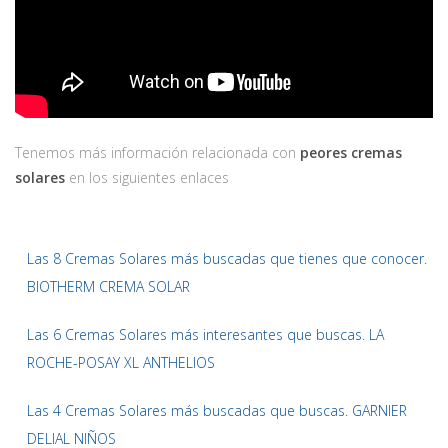
Tenemos más información relacionada con
peores cremas
solares
en los siguientes enlaces
Las 8 Cremas Solares más buscadas que tienes que conocer.
BIOTHERM CREMA SOLAR
Las 6 Cremas Solares más interesantes que buscas. LA
ROCHE-POSAY XL ANTHELIOS
Las 4 Cremas Solares más buscadas que buscas. GARNIER
DELIAL NIÑOS