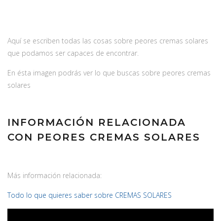
Aquí se escriben todas las cosas sobre peores cremas solares
que podamos ser capaces de encontrar.
En ésta imagen podrás ver lo que buscas sobre peores cremas
solares
INFORMACIÓN RELACIONADA
CON PEORES CREMAS SOLARES
Más información relacionada:
Todo lo que quieres saber sobre CREMAS SOLARES