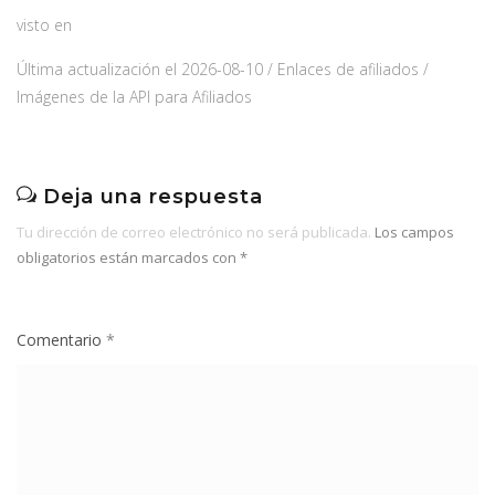
visto en
Última actualización el 2026-08-10 / Enlaces de afiliados /
Imágenes de la API para Afiliados
Deja una respuesta
Tu dirección de correo electrónico no será publicada.
Los campos
obligatorios están marcados con
*
Comentario
*