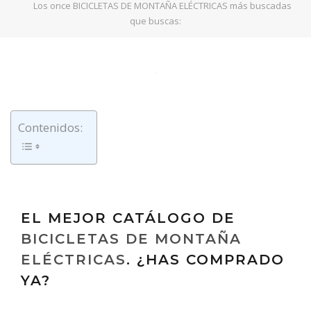
Los once BICICLETAS DE MONTAÑA ELÉCTRICAS más buscadas
que buscas:
Contenidos:
EL MEJOR CATÁLOGO DE
BICICLETAS DE MONTAÑA
ELÉCTRICAS
. ¿HAS COMPRADO
YA?