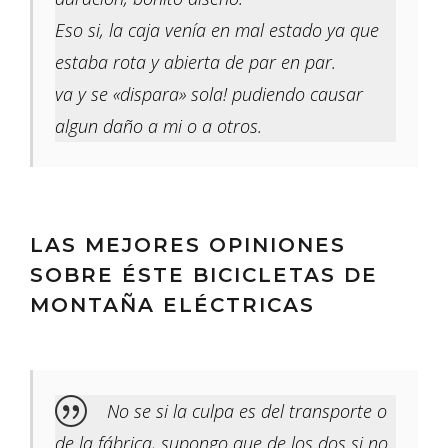
Eso si, la caja venía en mal estado ya que
estaba rota y abierta de par en par.
va y se «dispara» sola! pudiendo causar
algun daño a mi o a otros.
LAS MEJORES OPINIONES
SOBRE ÉSTE BICICLETAS DE
MONTAÑA ELÉCTRICAS
No se si la culpa es del transporte o
de la fábrica, supongo que de los dos si no