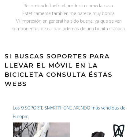
Recomiendo tanto el producto como la casa.
Estéticamente también me parece muy bonita
Mi impresión en general ha sido buena, ya que se ven
componentes de calidad además de una bonita estética.
SI BUSCAS SOPORTES PARA
LLEVAR EL MÓVIL EN LA
BICICLETA CONSULTA ÉSTAS
WEBS
Los 9 SOPORTE SMARTPHONE ARENDO más vendidas de
Europa: