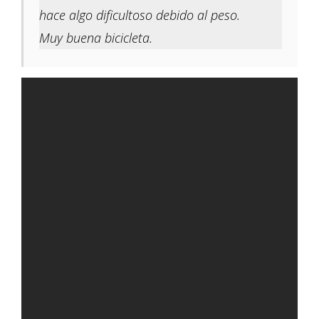
hace algo dificultoso debido al peso.
Muy buena bicicleta.