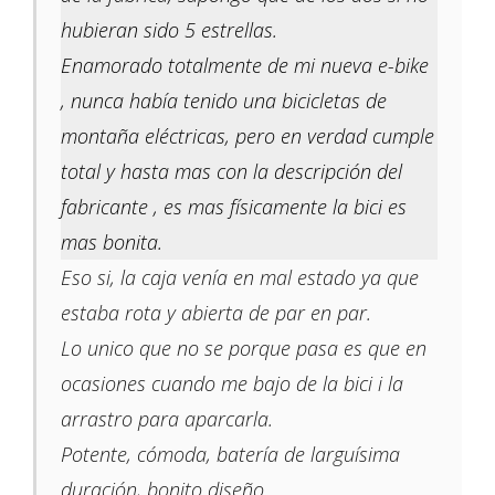
hubieran sido 5 estrellas.
Enamorado totalmente de mi nueva e-bike
, nunca había tenido una bicicletas de
montaña eléctricas, pero en verdad cumple
total y hasta mas con la descripción del
fabricante , es mas físicamente la bici es
mas bonita.
Eso si, la caja venía en mal estado ya que
estaba rota y abierta de par en par.
Lo unico que no se porque pasa es que en
ocasiones cuando me bajo de la bici i la
arrastro para aparcarla.
Potente, cómoda, batería de larguísima
duración, bonito diseño.