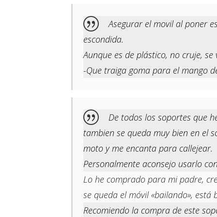
Asegurar el movil al poner e
escondida.
Aunque es de plástico, no cruje, se
-Que traiga goma para el mango de 
De todos los soportes que he
tambien se queda muy bien en el so
moto y me encanta para callejear.
Personalmente aconsejo usarlo con 
Lo he comprado para mi padre, creí
se queda el móvil «bailando», está b
Recomiendo la compra de este sopo