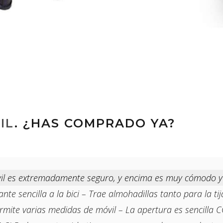
IL
. ¿HAS COMPRADO YA?
vil es extremadamente seguro, y encima es muy cómodo y 
e sencilla a la bici – Trae almohadillas tanto para la ti
ermite varias medidas de móvil – La apertura es sencilla CON