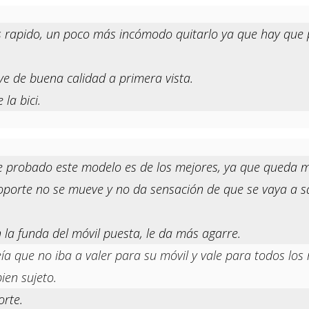
s rapido, un poco más incómodo quitarlo ya que hay que p
 ve de buena calidad a primera vista.
la bici.
 probado este modelo es de los mejores, ya que queda muy
porte no se mueve y no da sensación de que se vaya a sal
la funda del móvil puesta, le da más agarre.
a que no iba a valer para su móvil y vale para todos los 
ien sujeto.
rte.