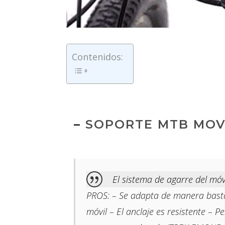
Contenidos:
–
SOPORTE MTB MOV
El sistema de agarre del mó
PROS: – Se adapta de manera bastant
móvil – El anclaje es resistente – P