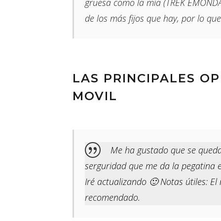
gruesa como la mía (TREK EMONDA S
de los más fijos que hay, por lo que
LAS PRINCIPALES O
MOVIL
Me ha gustado que se queda s
serguridad que me da la pegatina e
Iré actualizando 🙂 Notas útiles: 
recomendado.