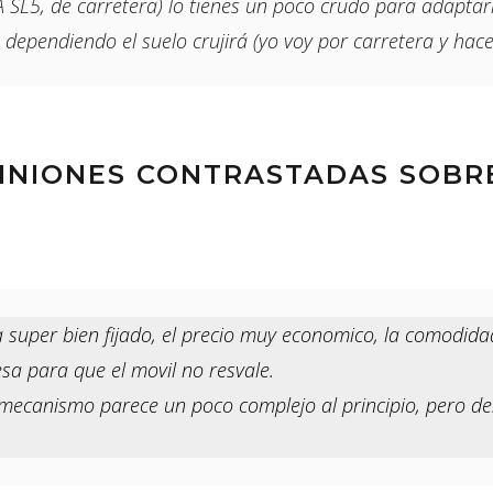
L5, de carretera) lo tienes un poco crudo para adaptarl
 dependiendo el suelo crujirá (yo voy por carretera y hace
PINIONES CONTRASTADAS SOBR
uper bien fijado, el precio muy economico, la comodidad 
sa para que el movil no resvale.
El mecanismo parece un poco complejo al principio, pero d