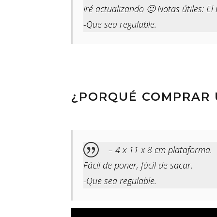
Iré actualizando 🙂 Notas útiles: 
-Que sea regulable.
¿PORQUÉ COMPRAR 
– 4 x 11 x 8 cm plataforma.
Fácil de poner, fácil de sacar.
-Que sea regulable.