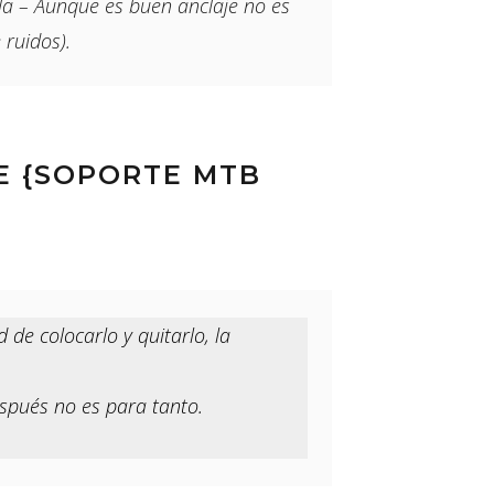
a – Aunque es buen anclaje no es
 ruidos).
E {SOPORTE MTB
de colocarlo y quitarlo, la
espués no es para tanto.