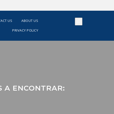
ACT US
ABOUT US
PRIVACY POLICY
S A ENCONTRAR: