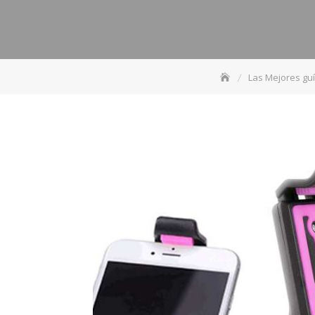
Las Mejores gu