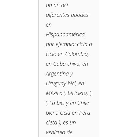
on an act
diferentes apodos
en
Hispanoamérica,
por ejemplo: cicla o
ciclo​ en Colombia,​
en Cuba chiva, en
Argentina y
Uruguay bici, en
México ‘, bicicleta, ‘,
‘, ‘ o bici y en Chile
bici o cicla en Peru
cleta ​​), es un
vehículo de