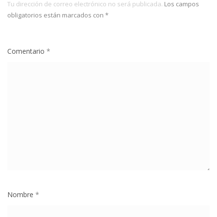
Tu dirección de correo electrónico no será publicada.
Los campos
obligatorios están marcados con
*
Comentario
*
Nombre
*