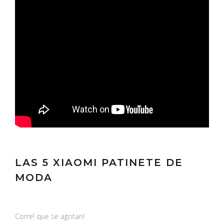
LAS 5 XIAOMI PATINETE DE
MODA
Corre! que se agotan!