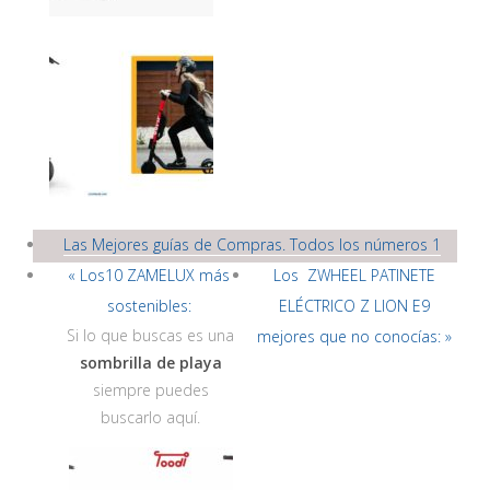
Las Mejores guías de Compras. Todos los números 1
« Los10 ZAMELUX más
Los ZWHEEL PATINETE
sostenibles:
ELÉCTRICO Z LION E9
Si lo que buscas es una
mejores que no conocías: »
sombrilla de playa
siempre puedes
buscarlo aquí.