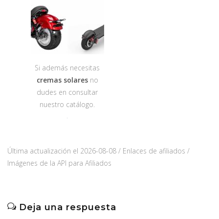
Si además necesitas
cremas solares
no
dudes en consultar
nuestro catálogo.
Última actualización el 2026-08-08 / Enlaces de afiliados /
Imágenes de la API para Afiliados
Deja una respuesta