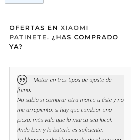
OFERTAS EN
XIAOMI
PATINETE
. ¿HAS COMPRADO
YA?
Motor en tres tipos de ajuste de
freno.
No sabía si comprar otra marca u éste y no
me arrepiento: si hay que cambiar una
pieza, más vale que la marca sea local.
Anda bien y la batería es suficiente.
Se bloquea y desbloquea desde al app con