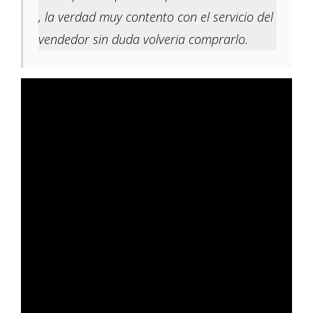
, la verdad muy contento con el servicio del
vendedor sin duda volveria comprarlo.