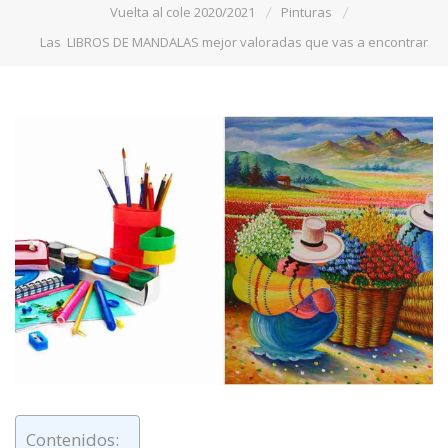
Vuelta al cole 2020/2021
Pinturas
Las LIBROS DE MANDALAS mejor valoradas que vas a encontrar
Contenidos: