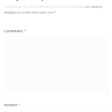
Tu dirección de correo electrónico no será publicada.
Los campos
obligatorios están marcados con
*
Comentario
*
Nombre
*