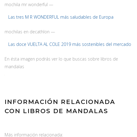
mochila mr wonderful —
Las tres M R WONDERFUL más saludables de Europa
mochilas en decathlon —
Las doce VUELTA AL COLE 2019 más sostenibles del mercado
En ésta imagen podrás ver lo que buscas sobre libros de
mandalas
INFORMACIÓN RELACIONADA
CON LIBROS DE MANDALAS
Más información relacionada: