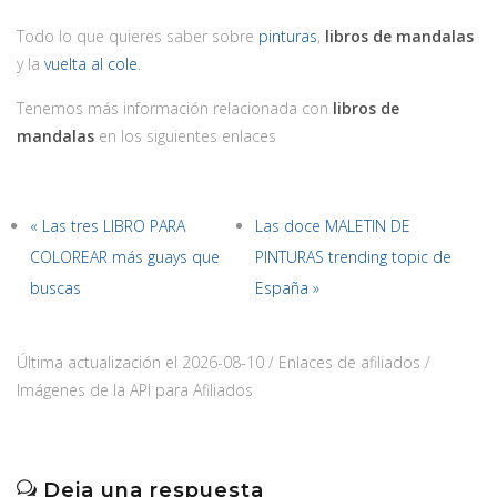
Todo lo que quieres saber sobre
pinturas
,
libros de mandalas
y la
vuelta al cole
.
Tenemos más información relacionada con
libros de
mandalas
en los siguientes enlaces
« Las tres LIBRO PARA
Las doce MALETIN DE
COLOREAR más guays que
PINTURAS trending topic de
buscas
España »
Última actualización el 2026-08-10 / Enlaces de afiliados /
Imágenes de la API para Afiliados
Deja una respuesta