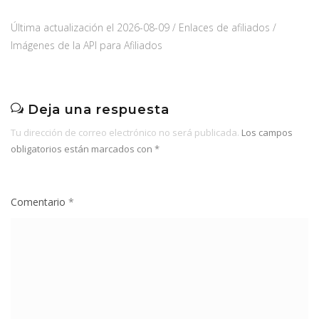
Última actualización el 2026-08-09 / Enlaces de afiliados /
Imágenes de la API para Afiliados
Deja una respuesta
Tu dirección de correo electrónico no será publicada.
Los campos
obligatorios están marcados con
*
Comentario
*