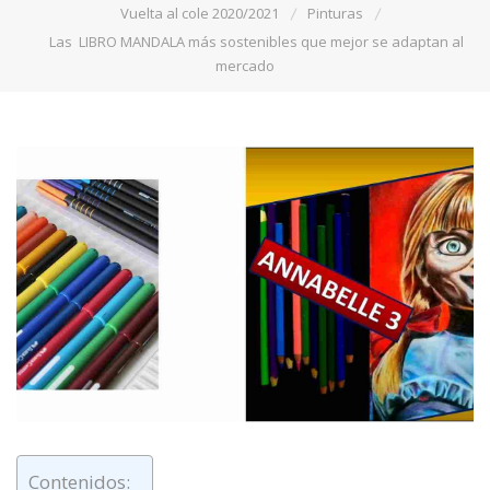
Vuelta al cole 2020/2021
Pinturas
Las LIBRO MANDALA más sostenibles que mejor se adaptan al
mercado
Contenidos: