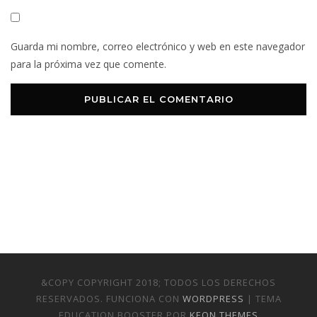
Guarda mi nombre, correo electrónico y web en este navegador
para la próxima vez que comente.
&COPY COPYRIGHT 2018; TODOS LOS DERECHOS
RESERVADOS. FUNCIONA CON
WORDPRESS
| TEMA
EDUCATION BOOSTER POR
KEON THEMES