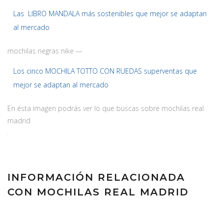
Las LIBRO MANDALA más sostenibles que mejor se adaptan
al mercado
mochilas negras nike —
Los cinco MOCHILA TOTTO CON RUEDAS superventas que
mejor se adaptan al mercado
En ésta imagen podrás ver lo que buscas sobre mochilas real
madrid
INFORMACIÓN RELACIONADA
CON MOCHILAS REAL MADRID