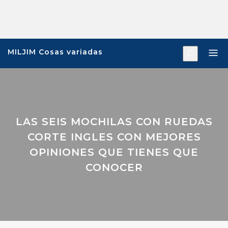
Saltar
al
contenido
MILJIM Cosas variadas
LAS SEIS MOCHILAS CON RUEDAS
CORTE INGLES CON MEJORES
OPINIONES QUE TIENES QUE
CONOCER