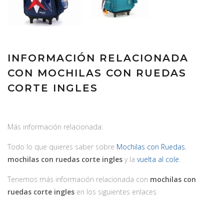
INFORMACIÓN RELACIONADA
CON MOCHILAS CON RUEDAS
CORTE INGLES
Más información relacionada:
Todo lo que quieres saber sobre
Mochilas con Ruedas
,
mochilas con ruedas corte ingles
y la
vuelta al cole
.
Tenemos más información relacionada con
mochilas con
ruedas corte ingles
en los siguientes enlaces