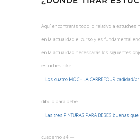
¿DÓNDE TIRAR ESTUC
Aquí encontrarás todo lo relativo a estuches 
en la actualidad el curso y es fundamental e
en la actualidad necesitarás los siguientes obj
estuches nike —
Los cuatro MOCHILA CARREFOUR cadidad/pre
dibujo para bebe —
Las tres PINTURAS PARA BEBES buenas que 
cuaderno a4 —