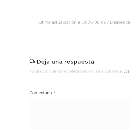
Última actualización el 2026-08-09 / Enlaces de
Deja una respuesta
Tu dirección de correo electrónico no será publicada.
Los
Comentario
*