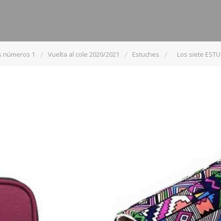
s números 1
Vuelta al cole 2020/2021
Estuches
Los siete EST