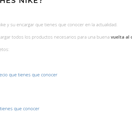
HES NIKE?
nike y su encargar que tienes que conocer en la actualidad.
ncargar todos los productos necesarios para una buena
vuelta al 
etos:
cio que tienes que conocer
tienes que conocer