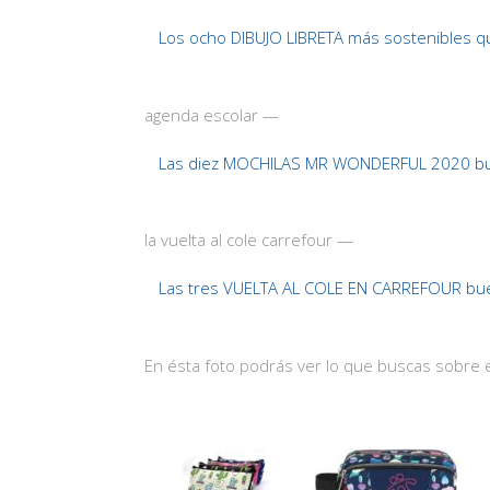
Los ocho DIBUJO LIBRETA más sostenibles q
agenda escolar —
Las diez MOCHILAS MR WONDERFUL 2020 b
la vuelta al cole carrefour —
Las tres VUELTA AL COLE EN CARREFOUR bu
En ésta foto podrás ver lo que buscas sobre 