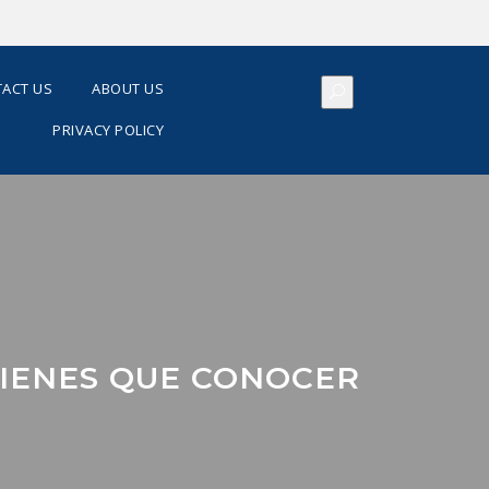
ACT US
ABOUT US
PRIVACY POLICY
TIENES QUE CONOCER