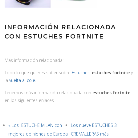
INFORMACIÓN RELACIONADA
CON ESTUCHES FORTNITE
Más información relacionada:
Todo lo que quieres saber sobre
Estuches
,
estuches fortnite
y
la
vuelta al cole
.
Tenemos más información relacionada con
estuches fortnite
en los siguientes enlaces
« Los ESTUCHE MILAN con
Los nueve ESTUCHES 3
mejores opiniones de Europa
CREMALLERAS más