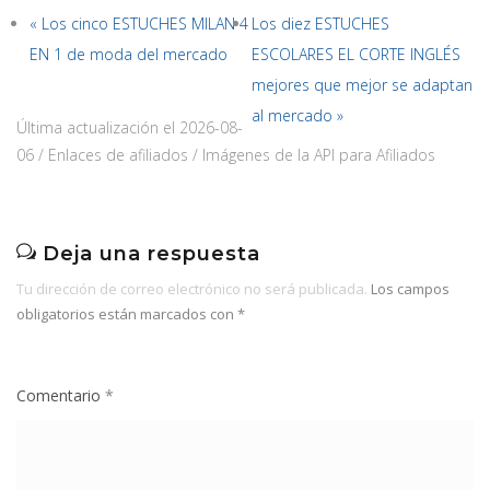
« Los cinco ESTUCHES MILAN 4
Los diez ESTUCHES
EN 1 de moda del mercado
ESCOLARES EL CORTE INGLÉS
mejores que mejor se adaptan
al mercado »
Última actualización el 2026-08-
06 / Enlaces de afiliados / Imágenes de la API para Afiliados
Deja una respuesta
Tu dirección de correo electrónico no será publicada.
Los campos
obligatorios están marcados con
*
Comentario
*