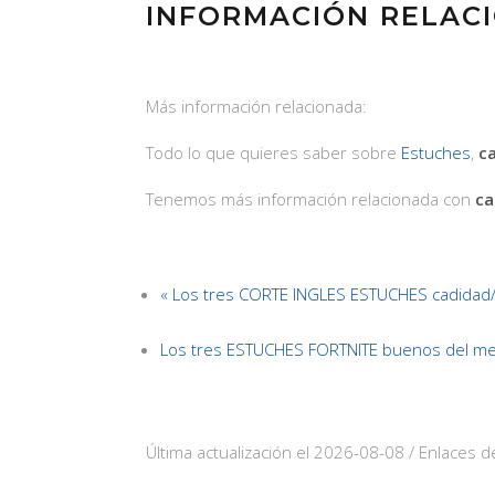
INFORMACIÓN RELAC
Más información relacionada:
Todo lo que quieres saber sobre
Estuches
,
c
Tenemos más información relacionada con
ca
« Los tres CORTE INGLES ESTUCHES cadidad
Los tres ESTUCHES FORTNITE buenos del me
Última actualización el 2026-08-08 / Enlaces de