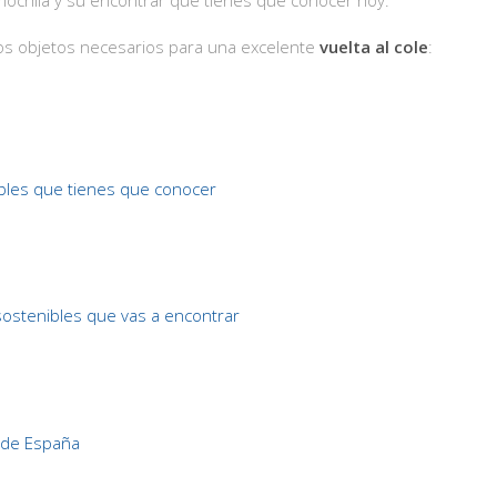
los objetos necesarios para una excelente
vuelta al cole
:
les que tienes que conocer
stenibles que vas a encontrar
 de España