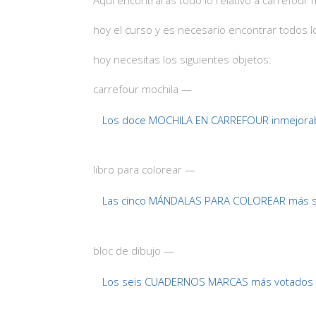
hoy el curso y es necesario encontrar todos 
hoy necesitas los siguientes objetos:
carrefour mochila —
Los doce MOCHILA EN CARREFOUR inmejorab
libro para colorear —
Las cinco MÁNDALAS PARA COLOREAR más so
bloc de dibujo —
Los seis CUADERNOS MARCAS más votados