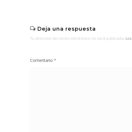
Deja una respuesta
Tu dirección de correo electrónico no será publicada.
Los
Comentario
*