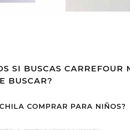
OS SI BUSCAS CARREFOUR 
DE BUSCAR?
CHILA COMPRAR PARA NIÑOS?
 mochila y su encontrar que tienes que conocer hoy.