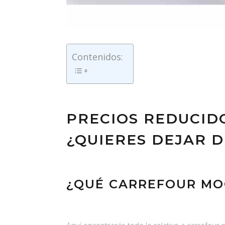
Contenidos:
PRECIOS REDUCID
¿QUIERES DEJAR 
¿QUÉ CARREFOUR MO
Aquí encontrarás todo lo relativo a carrefour