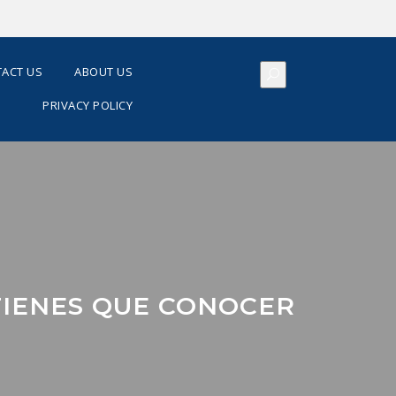
ACT US
ABOUT US
PRIVACY POLICY
TIENES QUE CONOCER