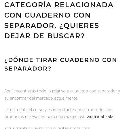
CATEGORÍA RELACIONADA
CON CUADERNO CON
SEPARADOR. ¿QUIERES
DEJAR DE BUSCAR?
¿DÓNDE TIRAR CUADERNO CON
SEPARADOR?
Aquí encontrarás todo lo relativo a cuaderno con separador y
su encontrar del mercado actualmente.
actualmente el curso y es importante encontrar todos los
productos necesarios para una maravilloso
vuelta al cole
.
actualmente quieres los siguientes productos: