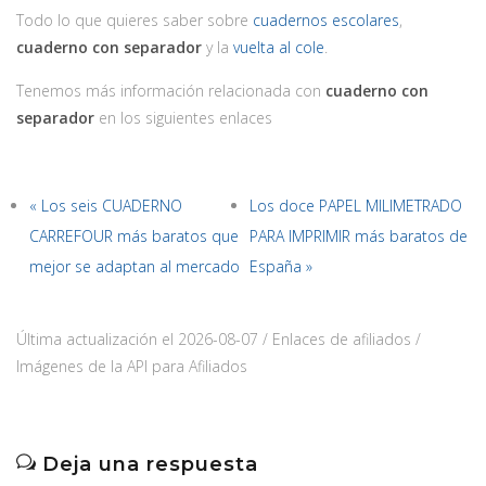
Todo lo que quieres saber sobre
cuadernos escolares
,
cuaderno con separador
y la
vuelta al cole
.
Tenemos más información relacionada con
cuaderno con
separador
en los siguientes enlaces
« Los seis CUADERNO
Los doce PAPEL MILIMETRADO
CARREFOUR más baratos que
PARA IMPRIMIR más baratos de
mejor se adaptan al mercado
España »
Última actualización el 2026-08-07 / Enlaces de afiliados /
Imágenes de la API para Afiliados
Deja una respuesta