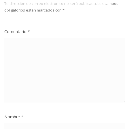
Tu dirección de correo electrónico no será publicada.
Los campos
obligatorios están marcados con
*
Comentario
*
Nombre
*