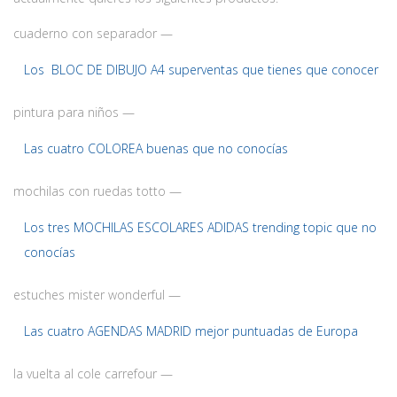
cuaderno con separador —
Los BLOC DE DIBUJO A4 superventas que tienes que conocer
pintura para niños —
Las cuatro COLOREA buenas que no conocías
mochilas con ruedas totto —
Los tres MOCHILAS ESCOLARES ADIDAS trending topic que no
conocías
estuches mister wonderful —
Las cuatro AGENDAS MADRID mejor puntuadas de Europa
la vuelta al cole carrefour —