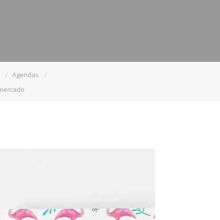
Agendas
 mercado