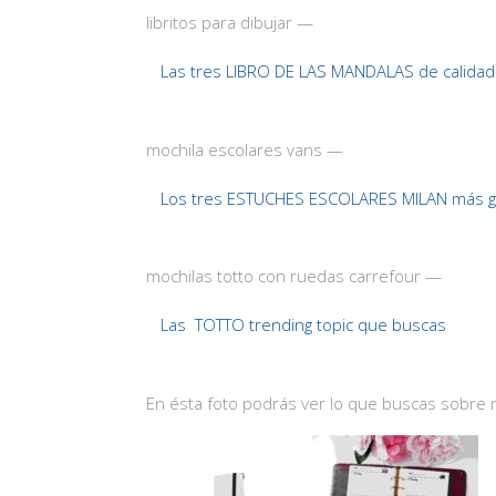
libritos para dibujar —
Las tres LIBRO DE LAS MANDALAS de calida
mochila escolares vans —
Los tres ESTUCHES ESCOLARES MILAN más g
mochilas totto con ruedas carrefour —
Las TOTTO trending topic que buscas
En ésta foto podrás ver lo que buscas sobre 