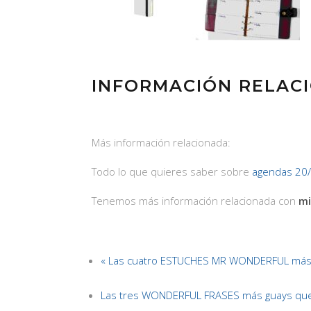
INFORMACIÓN RELAC
Más información relacionada:
Todo lo que quieres saber sobre
agendas 20
Tenemos más información relacionada con
mi
« Las cuatro ESTUCHES MR WONDERFUL más
Las tres WONDERFUL FRASES más guays que