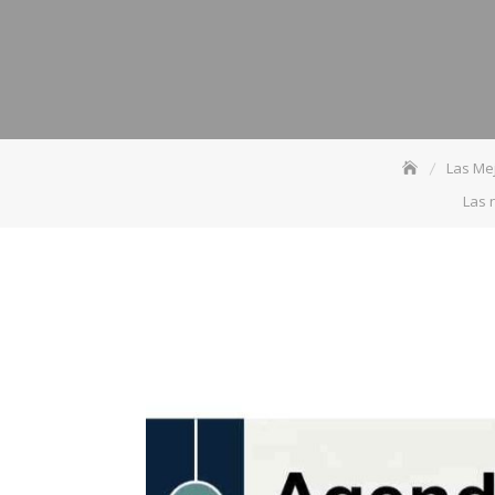
Las Me
Las 