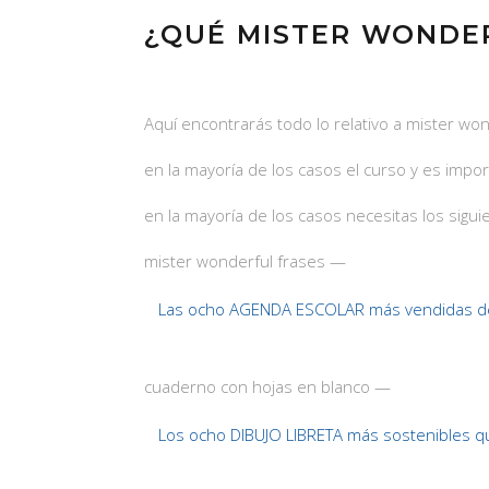
¿QUÉ MISTER WONDER
Aquí encontrarás todo lo relativo a mister wo
en la mayoría de los casos el curso y es imp
en la mayoría de los casos necesitas los sigu
mister wonderful frases —
Las ocho AGENDA ESCOLAR más vendidas d
cuaderno con hojas en blanco —
Los ocho DIBUJO LIBRETA más sostenibles q