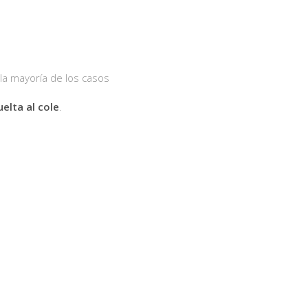
la mayoría de los casos
uelta al cole
.