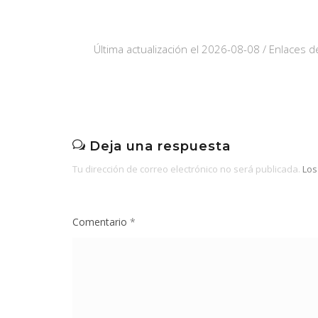
Última actualización el 2026-08-08 / Enlaces de
Deja una respuesta
Tu dirección de correo electrónico no será publicada.
Los
Comentario
*