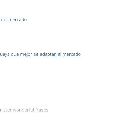
d del mercado
uays que mejor se adaptan al mercado
mister wonderful frases