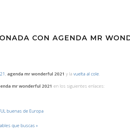
IONADA CON AGENDA MR WOND
/21
,
agenda mr wonderful 2021
y la
vuelta al cole
.
enda mr wonderful 2021
en los siguientes enlaces:
UL buenas de Europa
bles que buscas »