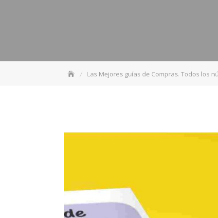
Las Mejores guías de Compras. Todos los n