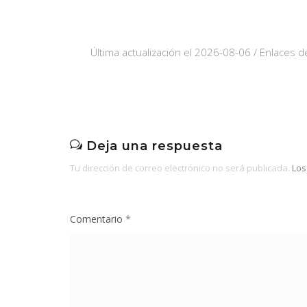
Última actualización el 2026-08-06 / Enlaces de
Deja una respuesta
Tu dirección de correo electrónico no será publicada.
Los
Comentario
*