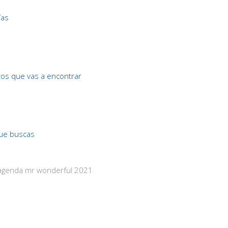
ías
os que vas a encontrar
ue buscas
 agenda mr wonderful 2021