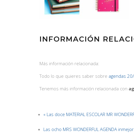
INFORMACIÓN RELAC
Más información relacionada:
Todo lo que quieres saber sobre
agendas 20
Tenemos más información relacionada con
ag
« Las doce MATERIAL ESCOLAR MR WONDERF
Las ocho MRS WONDERFUL AGENDA inmejora