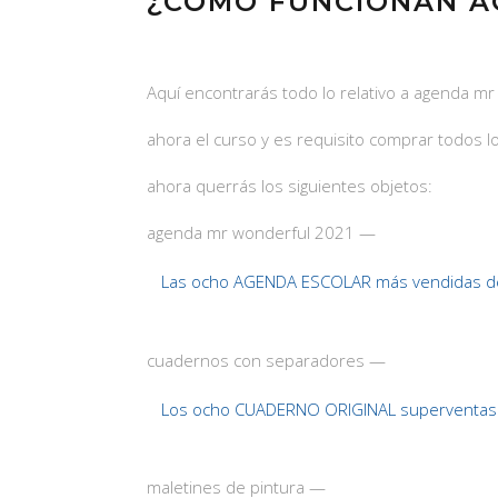
¿CÓMO FUNCIONAN A
Aquí encontrarás todo lo relativo a agenda m
ahora el curso y es requisito comprar todos 
ahora querrás los siguientes objetos:
agenda mr wonderful 2021 —
Las ocho AGENDA ESCOLAR más vendidas d
cuadernos con separadores —
Los ocho CUADERNO ORIGINAL superventas 
maletines de pintura —