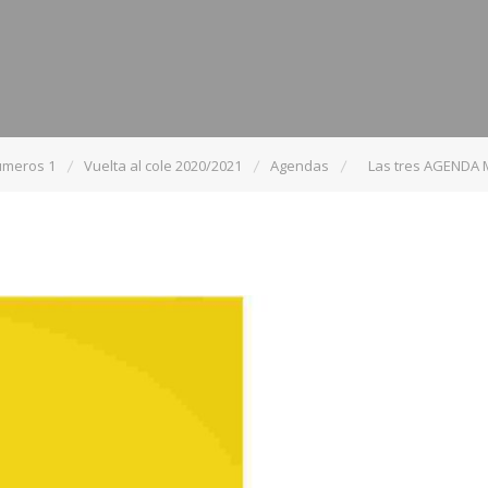
úmeros 1
Vuelta al cole 2020/2021
Agendas
Las tres AGENDA