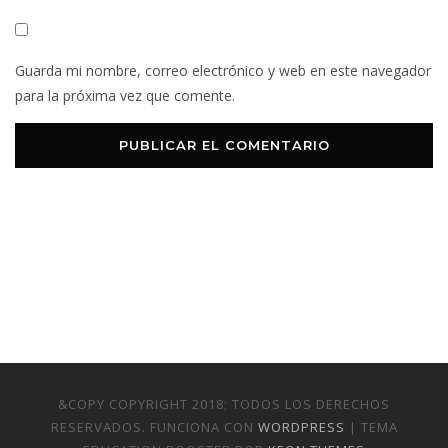
Guarda mi nombre, correo electrónico y web en este navegador
para la próxima vez que comente.
&COPY COPYRIGHT 2018; TODOS LOS DERECHOS
RESERVADOS. FUNCIONA CON
WORDPRESS
| TEMA