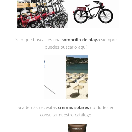
Si lo que buscas es una
sombrilla de playa
siempre
puedes buscarlo aquí.
Si además necesitas
cremas solares
no dudes en
consultar nuestro catálogo.