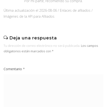
Por mi parte, recomiendo su compra.
Última actualización el 2026-08-06 / Enlaces de afiliados /
Imágenes de la API para Afiliados
Deja una respuesta
Tu dirección de correo electrónico no será publicada.
Los campos
obligatorios están marcados con
*
Comentario
*