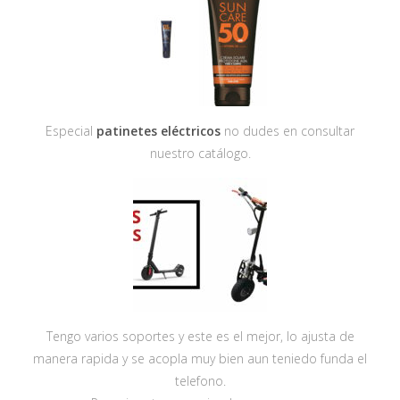
Especial
patinetes eléctricos
no dudes en consultar
nuestro catálogo.
Tengo varios soportes y este es el mejor, lo ajusta de
manera rapida y se acopla muy bien aun teniedo funda el
telefono.