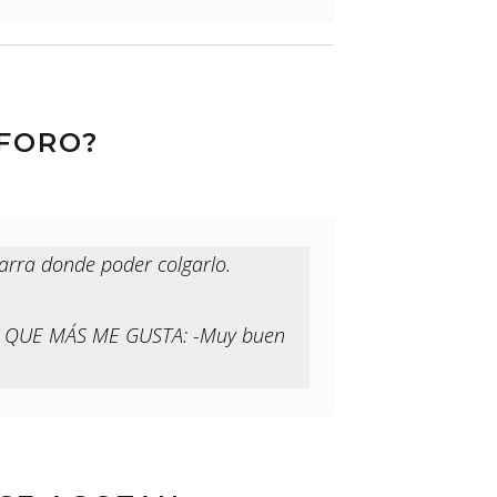
FORO?
arra donde poder colgarlo.
 LO QUE MÁS ME GUSTA: -Muy buen