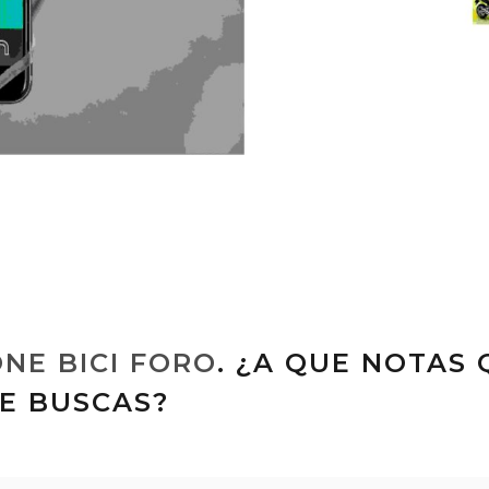
NE BICI FORO
. ¿A QUE NOTAS 
E BUSCAS?