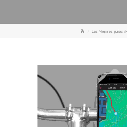
Las Mejores guías 