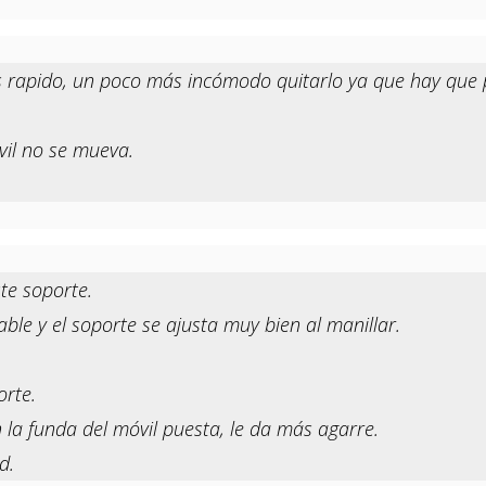
s rapido, un poco más incómodo quitarlo ya que hay que p
vil no se mueva.
te soporte.
le y el soporte se ajusta muy bien al manillar.
rte.
la funda del móvil puesta, le da más agarre.
d.