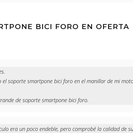
RTPONE BICI FORO EN OFERTA
es.
el soporte smartpone bici foro en el manillar de mi moto 
rande de soporte smartpone bici foro.
ticulo era un poco endeble, pero comprobé la calidad de s