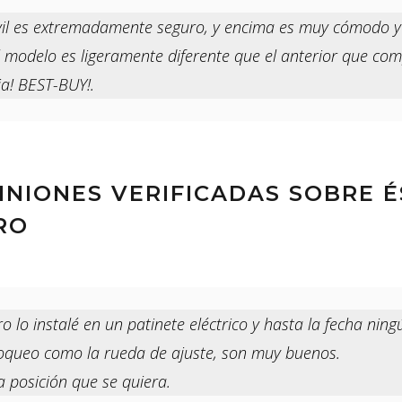
vil es extremadamente seguro, y encima es muy cómodo y 
modelo es ligeramente diferente que el anterior que com
cia! BEST-BUY!.
PINIONES VERIFICADAS SOBRE 
RO
o lo instalé en un patinete eléctrico y hasta la fecha nin
loqueo como la rueda de ajuste, son muy buenos.
a posición que se quiera.