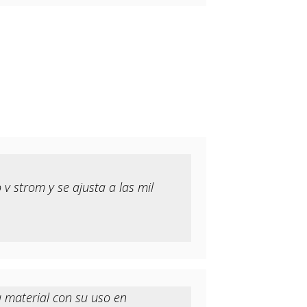
v strom y se ajusta a las mil
u material con su uso en