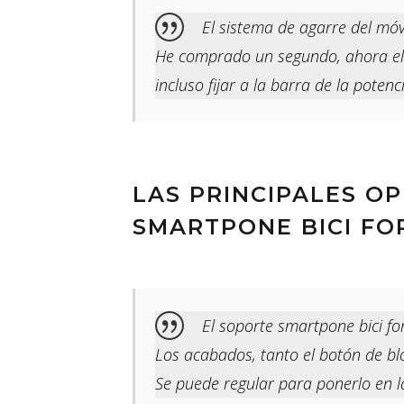
El sistema de agarre del mó
He comprado un segundo, ahora el 
incluso fijar a la barra de la poten
LAS PRINCIPALES O
SMARTPONE BICI FO
El soporte smartpone bici for
Los acabados, tanto el botón de b
Se puede regular para ponerlo en l