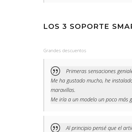
LOS 3 SOPORTE SMA
Grandes descuentos
Primeras sensaciones genial
Me ha gustado mucho, he instalado 
maravillas.
Me iría a un modelo un poco más g
Al principio pensé que el ar