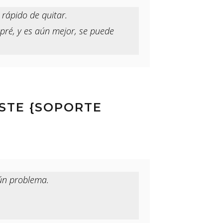
rápido de quitar.
pré, y es aún mejor, se puede
ÉSTE {SOPORTE
gún problema.