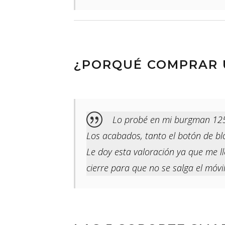
¿PORQUÉ COMPRAR 
Lo probé en mi burgman 125
Los acabados, tanto el botón de b
Le doy esta valoración ya que me 
cierre para que no se salga el móvil