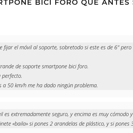
RTPONE BICI FORO QUE ANTES
 fijar el móvil al soporte, sobretodo si este es de 6″ pero
rande de soporte smartpone bici foro.
 perfecto.
das a 50 km/h me ha dado ningún problema.
vil es extremadamente seguro, y encima es muy cómodo y 
inete «baila» si pones 2 arandelas de plástico, y si pones 3