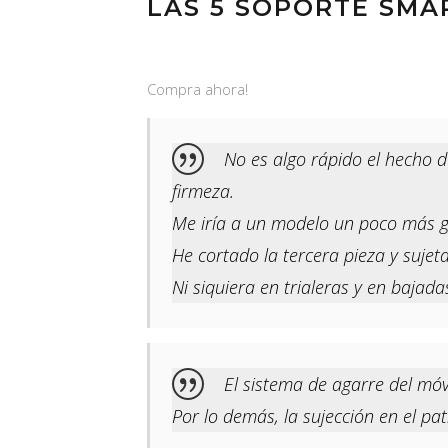
LAS 5 SOPORTE SMA
Compra ahora!
No es algo rápido el hecho de
firmeza.
Me iría a un modelo un poco más g
He cortado la tercera pieza y sujeta
Ni siquiera en trialeras y en baja
El sistema de agarre del mó
Por lo demás, la sujección en el pat