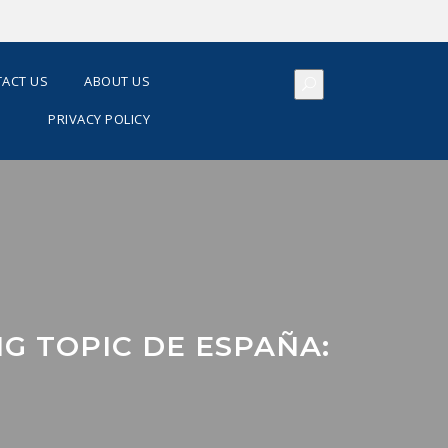
ACT US
ABOUT US
PRIVACY POLICY
G TOPIC DE ESPAÑA: