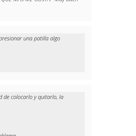
resionar una patilla algo
de colocarlo y quitarlo, la
roblema.