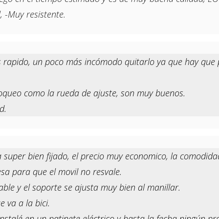
, -Muy resistente.
s rapido, un poco más incómodo quitarlo ya que hay que p
loqueo como la rueda de ajuste, son muy buenos.
d.
uper bien fijado, el precio muy economico, la comodidad 
sa para que el movil no resvale.
le y el soporte se ajusta muy bien al manillar.
va a la bici.
nstalé en un patinete eléctrico y hasta la fecha ningún p