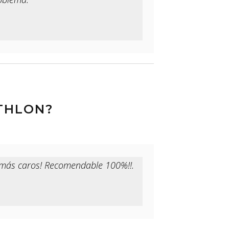
THLON?
n más caros! Recomendable 100%!!.