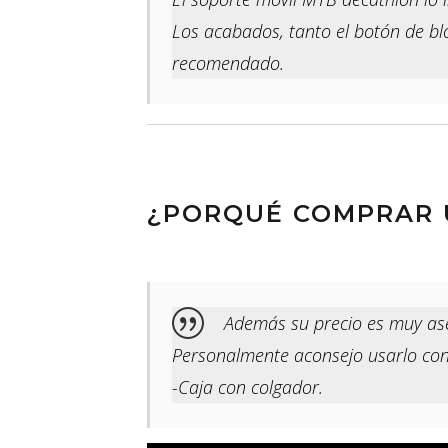
Los acabados, tanto el botón de b
recomendado.
¿PORQUÉ COMPRAR 
Además su precio es muy ase
Personalmente aconsejo usarlo con 
-Caja con colgador.