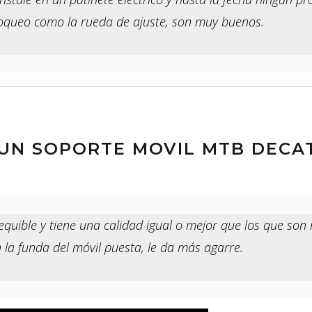
loqueo como la rueda de ajuste, son muy buenos.
UN SOPORTE MOVIL MTB DECA
quible y tiene una calidad igual o mejor que los que so
la funda del móvil puesta, le da más agarre.