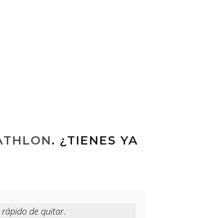
ATHLON
. ¿TIENES YA
rápido de quitar.