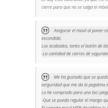
cierre para que no se salga el móvil
Asegurar el movil al poner e
escondida.
Los acabados, tanto el botón de b
-La cantidad de cierres de segurida
Me ha gustado que se queda s
serguridad que me da la pegatina e
Lo he comprado para una bici plegab
-Que se pueda regular el mango que 
El soporte movil MTB decathlon lo i