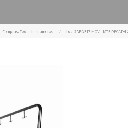
de Compras. Todos los números 1
Los SOPORTE MOVIL MTB DECATHLON