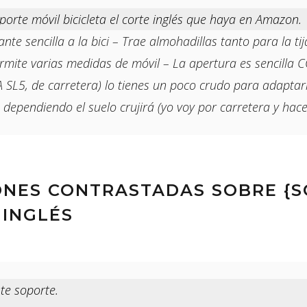
porte móvil bicicleta el corte inglés que haya en Amazon.
e sencilla a la bici – Trae almohadillas tanto para la ti
ermite varias medidas de móvil – La apertura es sencilla CON
L5, de carretera) lo tienes un poco crudo para adaptarl
 dependiendo el suelo crujirá (yo voy por carretera y hace
ONES CONTRASTADAS SOBRE {
 INGLÉS
te soporte.