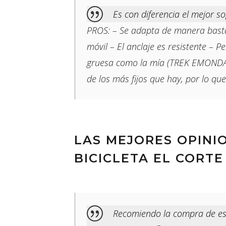
Es con diferencia el mejor so
PROS: – Se adapta de manera bastant
móvil – El anclaje es resistente – P
gruesa como la mía (TREK EMONDA S
de los más fijos que hay, por lo que
LAS MEJORES OPINI
BICICLETA EL CORTE
Recomiendo la compra de es