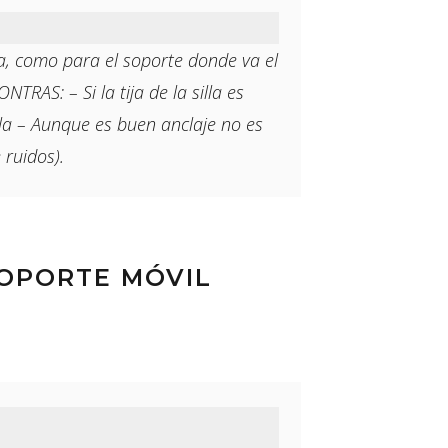
ja, como para el soporte donde va el
TRAS: – Si la tija de la silla es
a – Aunque es buen anclaje no es
 ruidos).
SOPORTE MÓVIL