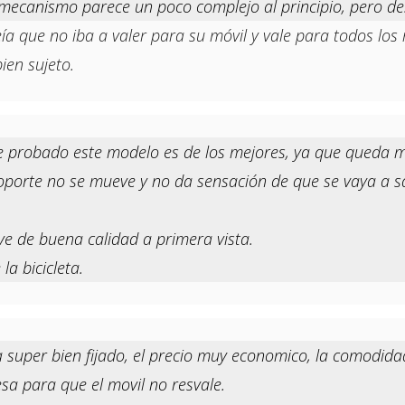
El mecanismo parece un poco complejo al principio, pero d
a que no iba a valer para su móvil y vale para todos los 
ien sujeto.
 probado este modelo es de los mejores, ya que queda muy
porte no se mueve y no da sensación de que se vaya a sal
 ve de buena calidad a primera vista.
la bicicleta.
uper bien fijado, el precio muy economico, la comodidad 
sa para que el movil no resvale.