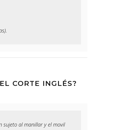
as).
EL CORTE INGLÉS?
sujeto al manillar y el movil