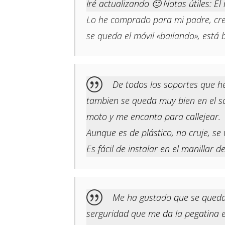
Iré actualizando 🙂 Notas útiles: 
Lo he comprado para mi padre, creí
se queda el móvil «bailando», está b
De todos los soportes que he
tambien se queda muy bien en el so
moto y me encanta para callejear.
Aunque es de plástico, no cruje, se
Es fácil de instalar en el manillar de 
Me ha gustado que se queda s
serguridad que me da la pegatina e