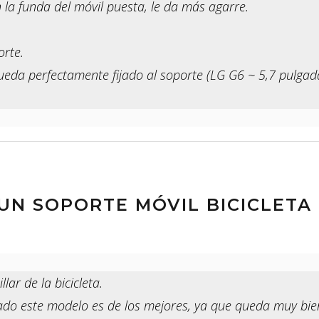
la funda del móvil puesta, le da más agarre.
rte.
ueda perfectamente fijado al soporte (LG G6 ~ 5,7 pulgad
N SOPORTE MÓVIL BICICLETA 
llar de la bicicleta.
do este modelo es de los mejores, ya que queda muy bien 