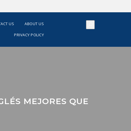
ACT US
ABOUT US
PRIVACY POLICY
NGLÉS MEJORES QUE