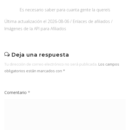
Es necesario saber para cuanta gente la quereís
Última actualización el 2026-08-06 / Enlaces de afiliados /
Imágenes de la API para Afiliados
Deja una respuesta
Tu dirección de correo electrónico no será publicada.
Los campos
obligatorios están marcados con
*
Comentario
*