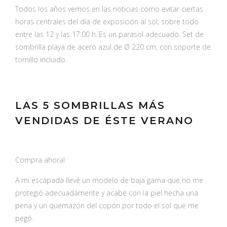
Todos los años vemos en las noticias como evitar ciertas
horas centrales del día de exposición al sol, sobre todo
entre las 12 y las 17.00 h..Es un parasol adecuado. Set de
sombrilla playa de acero azul de Ø 220 cm, con soporte de
tornillo incluido.
LAS 5 SOMBRILLAS MÁS
VENDIDAS DE ÉSTE VERANO
Compra ahora!
A mi escapada llevé un modelo de baja gama que no me
protegió adecuadamente y acabé con la piel hecha una
pena y un quemazón del copón por todo el sol que me
pegó.