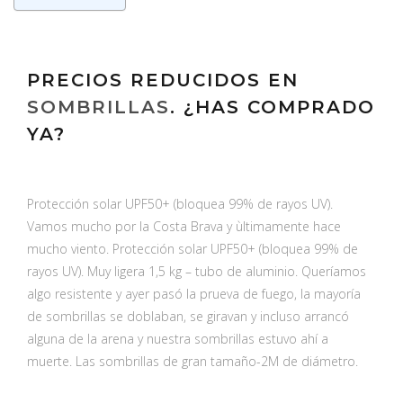
PRECIOS REDUCIDOS EN
SOMBRILLAS
. ¿HAS COMPRADO
YA?
Protección solar UPF50+ (bloquea 99% de rayos UV).
Vamos mucho por la Costa Brava y ùltimamente hace
mucho viento. Protección solar UPF50+ (bloquea 99% de
rayos UV). Muy ligera 1,5 kg – tubo de aluminio. Queríamos
algo resistente y ayer pasó la prueva de fuego, la mayoría
de sombrillas se doblaban, se giravan y incluso arrancó
alguna de la arena y nuestra sombrillas estuvo ahí a
muerte. Las sombrillas de gran tamaño-2M de diámetro.