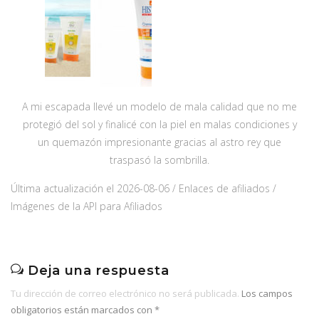
A mi escapada llevé un modelo de mala calidad que no me
protegió del sol y finalicé con la piel en malas condiciones y
un quemazón impresionante gracias al astro rey que
traspasó la sombrilla.
Última actualización el 2026-08-06 / Enlaces de afiliados /
Imágenes de la API para Afiliados
Deja una respuesta
Tu dirección de correo electrónico no será publicada.
Los campos
obligatorios están marcados con
*