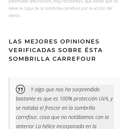
patentado anti-torsion, muy resistentes, que evitan que se
eleve la copa de la sombrilla carrefour por la acción del
viento.
LAS MEJORES OPINIONES
VERIFICADAS SOBRE ÉSTA
SOMBRILLA CARREFOUR
Y algo que nos ha sorprendido
bastante es que es 100% protección UVA, y
se notaba el frescor en la sombrilla
carrefour, cosa que no notábamos con la
anterior La hélice incorporada en la