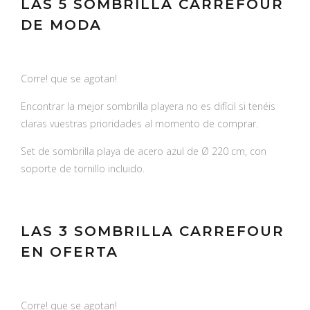
LAS 5 SOMBRILLA CARREFOUR
DE MODA
Corre! que se agotan!
Encontrar la mejor sombrilla playera no es difícil si tenéis
claras vuestras prioridades al momento de comprar.
Set de sombrilla playa de acero azul de Ø 220 cm, con
soporte de tornillo incluido.
LAS 3 SOMBRILLA CARREFOUR
EN OFERTA
Corre! que se agotan!