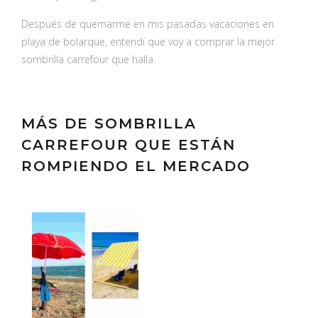
Después de quemarme en mis pasadas vacaciones en
playa de bolarque, entendí que voy a comprar la mejor
sombrilla carrefour que halla.
MÁS DE SOMBRILLA
CARREFOUR QUE ESTÁN
ROMPIENDO EL MERCADO