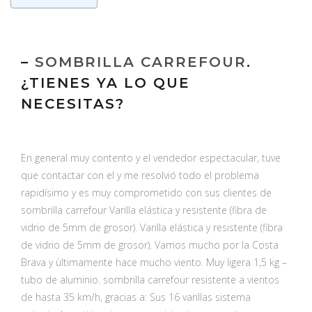
–
SOMBRILLA CARREFOUR
.
¿TIENES YA LO QUE
NECESITAS?
En general muy contento y el vendedor espectacular, tuve
que contactar con el y me resolvió todo el problema
rapidísimo y es muy comprometido con sus clientes de
sombrilla carrefour Varilla elástica y resistente (fibra de
vidrio de 5mm de grosor). Varilla elástica y resistente (fibra
de vidrio de 5mm de grosor). Vamos mucho por la Costa
Brava y ùltimamente hace mucho viento. Muy ligera 1,5 kg –
tubo de aluminio. sombrilla carrefour resistente a vientos
de hasta 35 km/h, gracias a: Sus 16 varillas sistema