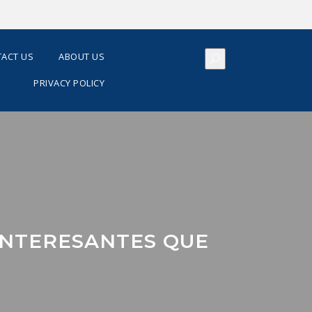
ACT US
ABOUT US
PRIVACY POLICY
 INTERESANTES QUE