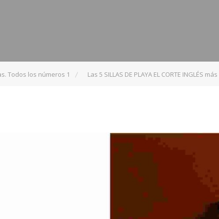
s. Todos los números 1
Las 5 SILLAS DE PLAYA EL CORTE INGLÉS más 