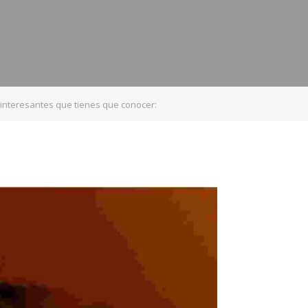
interesantes que tienes que conocer: