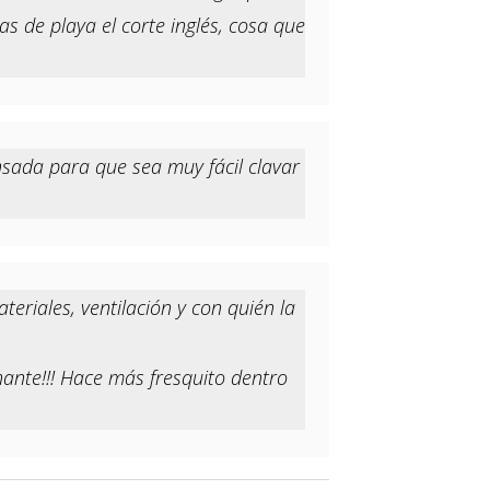
s de playa el corte inglés, cosa que
ensada para que sea muy fácil clavar
teriales, ventilación y con quién la
inante!!! Hace más fresquito dentro