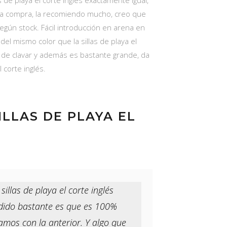
e playa el corte inglés exactamente igual,
ena compra, la recomiendo mucho, creo que
según stock. Fácil introducción en arena en
el mismo color que la sillas de playa el
da de clavar y además es bastante grande, da
 corte inglés.
ILLAS DE PLAYA EL
llas de playa el corte inglés
ndido bastante es que es 100%
bamos con la anterior. Y algo que