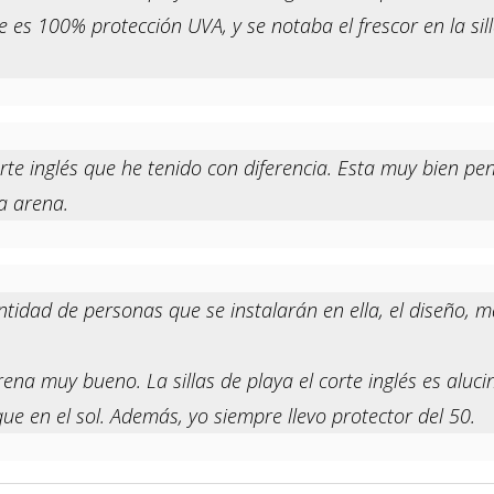
es 100% protección UVA, y se notaba el frescor en la silla
corte inglés que he tenido con diferencia. Esta muy bien p
la arena.
tidad de personas que se instalarán en ella, el diseño, ma
rena muy bueno. La sillas de playa el corte inglés es aluc
 que en el sol. Además, yo siempre llevo protector del 50.