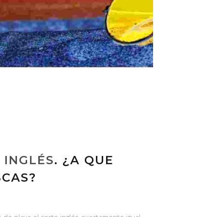
 INGLÉS
. ¿A QUE
SCAS?